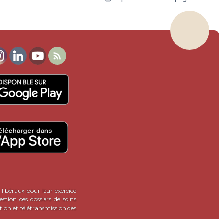

 libéraux pour leur exercice
stion des dossiers de soins
tion et télétransmission des