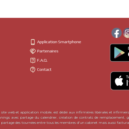

Application Smartphone

Partenaires

F.A.Q.

Contact
site web et application mobile, est dédié aux infirmières libérales et infirmiers
nnings avec partage du calendrier, création de contrats de remplacement, ge
c partage des tournées entre tous les membres d'un cabinet mais aussi factura