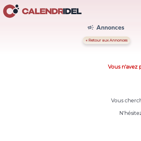
Annonces

« Retour aux Annonces
Vous n'avez p
Vous cherch
N'hésite