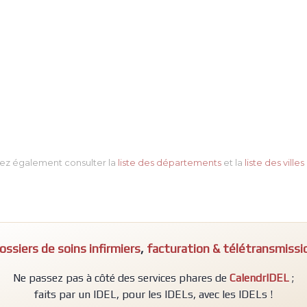
ez également consulter la
liste des départements
et la
liste des villes
ossiers de soins infirmiers
,
facturation & télétransmissi
Ne passez pas à côté des services phares de
CalendrIDEL
;
faits par un IDEL, pour les IDELs, avec les IDELs !