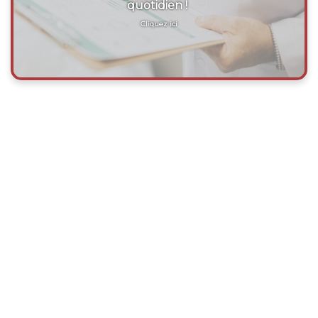
quotidien !
Cliquez ici