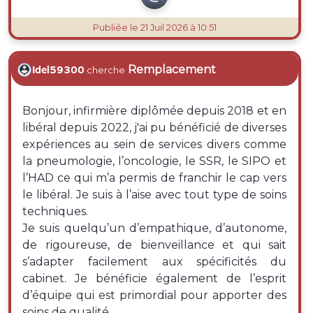
Publiée
le 21 Juil 2026 à 10:51
Remplacement
Idel59300
cherche
Bonjour, infirmière diplômée depuis 2018 et en
libéral depuis 2022, j'ai pu bénéficié de diverses
expériences au sein de services divers comme
la pneumologie, l’oncologie, le SSR, le SIPO et
l’HAD ce qui m’a permis de franchir le cap vers
le libéral. Je suis à l’aise avec tout type de soins
techniques.
Je suis quelqu’un d’empathique, d’autonome,
de rigoureuse, de bienveillance et qui sait
s’adapter facilement aux spécificités du
cabinet. Je bénéficie également de l’esprit
d’équipe qui est primordial pour apporter des
soins de qualité.