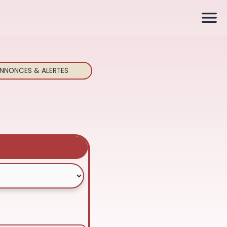

NNONCES & ALERTES