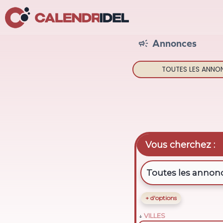
Annonces

TOUTES LES
ANNO
Vous cherchez :
+ d'options
VILLES