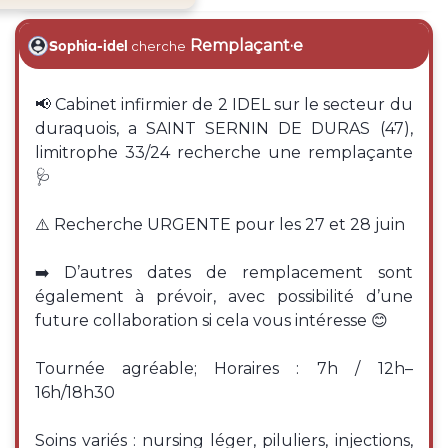
Remplaçant·e
Sophia-idel
cherche
📢 Cabinet infirmier de 2 IDEL sur le secteur du
duraquois, a SAINT SERNIN DE DURAS (47),
limitrophe 33/24 recherche une remplaçante
🩺
⚠️ Recherche URGENTE pour les 27 et 28 juin
➡️ D’autres dates de remplacement sont
également à prévoir, avec possibilité d’une
future collaboration si cela vous intéresse 😊
Tournée agréable; Horaires : 7h / 12h–
16h/18h30
Soins variés : nursing léger, piluliers, injections,