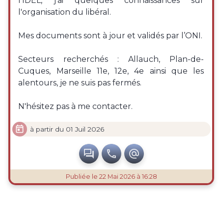
l’IDEL, j'ai quelques connaissances sur
l'organisation du libéral.
Mes documents sont à jour et validés par l’ONI.
Secteurs recherchés : Allauch, Plan-de-
Cuques, Marseille 11e, 12e, 4e ainsi que les
alentours, je ne suis pas fermés.
N'hésitez pas à me contacter.

à partir du 01 Juil 2026



Publiée
le 22 Mai 2026 à 16:28