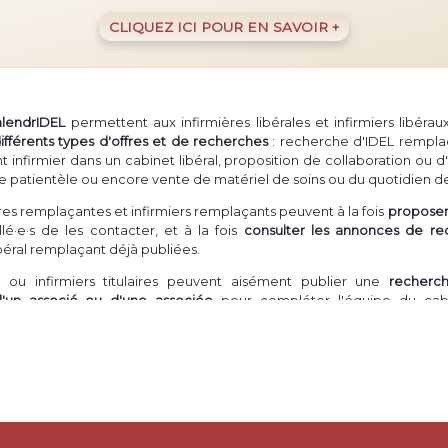
CLIQUEZ ICI POUR EN SAVOIR +
alendrIDEL
permettent aux infirmières libérales et infirmiers libéra
ifférents types d'offres et de recherches
: recherche d'IDEL rempla
firmier dans un cabinet libéral, proposition de collaboration ou d'
e patientèle ou encore vente de matériel de soins ou du quotidien de
ières remplaçantes et infirmiers remplaçants peuvent à la fois
proposer 
lé·e·s de les contacter, et à la fois
consulter les annonces de re
ibéral remplaçant déjà publiées.
ou infirmiers titulaires peuvent aisément publier une
recherc
d'un associé ou d'une associée
pour compléter l'équipe du cabi
ation en cabinet
peuvent postuler à ces annonces ou même publier
ion
libérale.
- comme il est courant de le dire -
ur un infirmier à domicile
ou une inf
rès d'une patientèle
(souvent abrégé "cession de patientèle" ou "vent
IDE libérale de
s'installer en démarrant avec un pool de patients
déjà e
nfirmier désirant
vendre du matériel
de soins en trop, ou dont elle/il n'