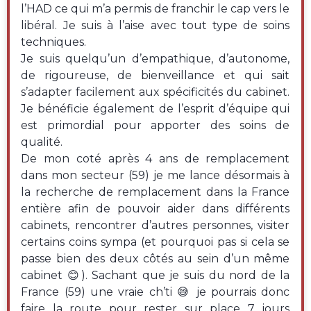
l’HAD ce qui m’a permis de franchir le cap vers le
libéral. Je suis à l’aise avec tout type de soins
techniques.
Je suis quelqu’un d’empathique, d’autonome,
de rigoureuse, de bienveillance et qui sait
s’adapter facilement aux spécificités du cabinet.
Je bénéficie également de l’esprit d’équipe qui
est primordial pour apporter des soins de
qualité.
De mon coté après 4 ans de remplacement
dans mon secteur (59) je me lance désormais à
la recherche de remplacement dans la France
entière afin de pouvoir aider dans différents
cabinets, rencontrer d’autres personnes, visiter
certains coins sympa (et pourquoi pas si cela se
passe bien des deux côtés au sein d’un même
cabinet 😊). Sachant que je suis du nord de la
France (59) une vraie ch’ti 😅 je pourrais donc
faire la route pour rester sur place 7 jours