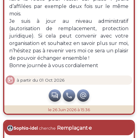
d’affilées par exemple deux fois sur le même
mois.
Je suis à jour au niveau administratif
(autorisation de remplacement, protection
juridique). Si cela peut convenir avec votre
organisation et souhaitez en savoir plus sur moi,
n’hésitez pas à revenir vers moi ce sera un plaisir
de pouvoir échanger ensemble !
Bonne journée à vous cordialement

à partir du 01 Oct 2026



le 26 Juin 2026 à 15:36
Remplaçant·e
Sophia-idel
cherche