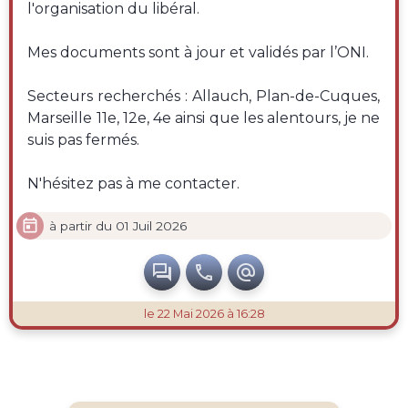
l'organisation du libéral.
Mes documents sont à jour et validés par l’ONI.
Secteurs recherchés : Allauch, Plan-de-Cuques,
Marseille 11e, 12e, 4e ainsi que les alentours, je ne
suis pas fermés.
N'hésitez pas à me contacter.

à partir du 01 Juil 2026



le 22 Mai 2026 à 16:28