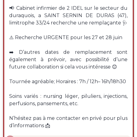
📢 Cabinet infirmier de 2 IDEL sur le secteur du
duraquois, a SAINT SERNIN DE DURAS (47),
limitrophe 33/24 recherche une remplaçante 🩺
⚠️ Recherche URGENTE pour les 27 et 28 juin
➡️ D’autres dates de remplacement sont
également à prévoir, avec possibilité d’une
future collaboration si cela vous intéresse 😊
Tournée agréable; Horaires : 7h / 12h– 16h/18h30
Soins variés : nursing léger, piluliers, injections,
perfusions, pansements, etc.
N’hésitez pas à me contacter en privé pour plus
d’informations 📩