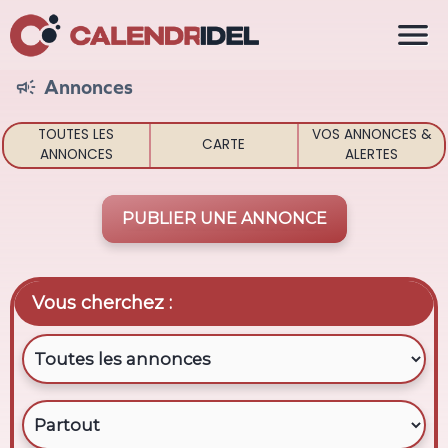

Annonces

TOUTES LES
VOS ANNONCES &
CARTE
ANNONCES
ALERTES
PUBLIER UNE ANNONCE
Vous cherchez :