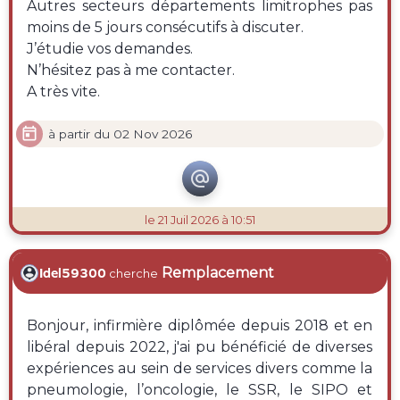
Autres secteurs départements limitrophes pas
moins de 5 jours consécutifs à discuter.
J’étudie vos demandes.
N’hésitez pas à me contacter.
A très vite.

à partir du 02 Nov 2026

le 21 Juil 2026 à 10:51
Remplacement
Idel59300
cherche
Bonjour, infirmière diplômée depuis 2018 et en
libéral depuis 2022, j'ai pu bénéficié de diverses
expériences au sein de services divers comme la
pneumologie, l’oncologie, le SSR, le SIPO et