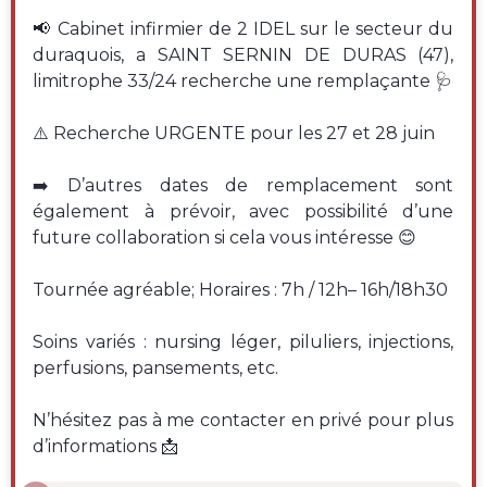
📢 Cabinet infirmier de 2 IDEL sur le secteur du
duraquois, a SAINT SERNIN DE DURAS (47),
limitrophe 33/24 recherche une remplaçante 🩺
⚠️ Recherche URGENTE pour les 27 et 28 juin
➡️ D’autres dates de remplacement sont
également à prévoir, avec possibilité d’une
future collaboration si cela vous intéresse 😊
Tournée agréable; Horaires : 7h / 12h– 16h/18h30
Soins variés : nursing léger, piluliers, injections,
perfusions, pansements, etc.
N’hésitez pas à me contacter en privé pour plus
d’informations 📩