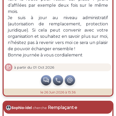
d’affilées par exemple deux fois sur le même
mois.
Je suis à jour au niveau administratif
(autorisation de remplacement, protection
juridique). Si cela peut convenir avec votre
organisation et souhaitez en savoir plus sur moi,
n’hésitez pas à revenir vers moi ce sera un plaisir
de pouvoir échanger ensemble !
Bonne journée à vous cordialement

à partir du 01 Oct 2026



le 26 Juin 2026 à 15:36
Remplaçant·e
Sophia-idel
cherche