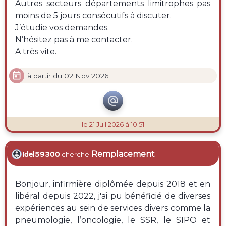
Autres secteurs départements limitrophes pas
moins de 5 jours consécutifs à discuter.
J’étudie vos demandes.
N’hésitez pas à me contacter.
A très vite.

à partir du 02 Nov 2026

le 21 Juil 2026 à 10:51
Remplacement
Idel59300
cherche
Bonjour, infirmière diplômée depuis 2018 et en
libéral depuis 2022, j'ai pu bénéficié de diverses
expériences au sein de services divers comme la
pneumologie, l’oncologie, le SSR, le SIPO et