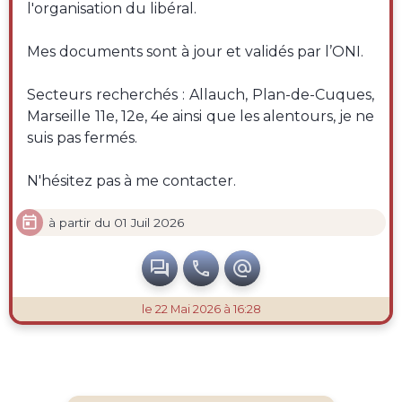
l'organisation du libéral.
Mes documents sont à jour et validés par l’ONI.
Secteurs recherchés : Allauch, Plan-de-Cuques,
Marseille 11e, 12e, 4e ainsi que les alentours, je ne
suis pas fermés.
N'hésitez pas à me contacter.

à partir du 01 Juil 2026



le 22 Mai 2026 à 16:28