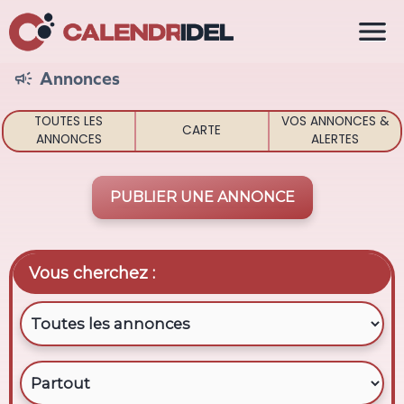

Annonces

TOUTES LES
VOS ANNONCES &
CARTE
ANNONCES
ALERTES
PUBLIER UNE ANNONCE
Vous cherchez :