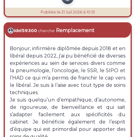
Publiée
le 21 Juil 2026 à 10:51
Remplacement
Idel59300
cherche
Bonjour, infirmière diplômée depuis 2018 et en
libéral depuis 2022, j'ai pu bénéficié de diverses
expériences au sein de services divers comme
la pneumologie, l’oncologie, le SSR, le SIPO et
l’HAD ce qui m’a permis de franchir le cap vers
le libéral. Je suis à l’aise avec tout type de soins
techniques.
Je suis quelqu’un d’empathique, d’autonome,
de rigoureuse, de bienveillance et qui sait
s’adapter facilement aux spécificités du
cabinet. Je bénéficie également de l’esprit
d’équipe qui est primordial pour apporter des
soins de qualité.