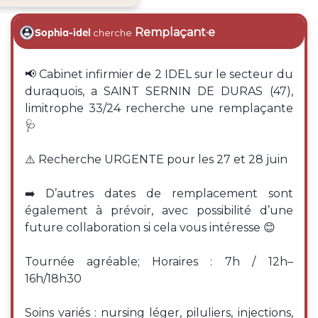
Remplaçant·e
Sophia-idel
cherche
📢 Cabinet infirmier de 2 IDEL sur le secteur du
duraquois, a SAINT SERNIN DE DURAS (47),
limitrophe 33/24 recherche une remplaçante
🩺
⚠️ Recherche URGENTE pour les 27 et 28 juin
➡️ D’autres dates de remplacement sont
également à prévoir, avec possibilité d’une
future collaboration si cela vous intéresse 😊
Tournée agréable; Horaires : 7h / 12h–
16h/18h30
Soins variés : nursing léger, piluliers, injections,