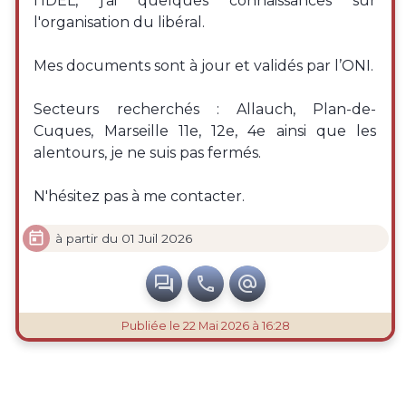
l’IDEL, j'ai quelques connaissances sur
l'organisation du libéral.
Mes documents sont à jour et validés par l’ONI.
Secteurs recherchés : Allauch, Plan-de-
Cuques, Marseille 11e, 12e, 4e ainsi que les
alentours, je ne suis pas fermés.
N'hésitez pas à me contacter.

à partir du 01 Juil 2026



Publiée
le 22 Mai 2026 à 16:28