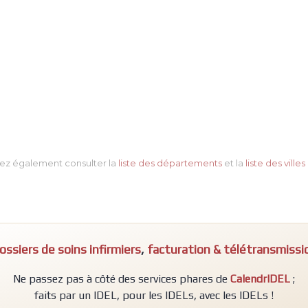
ez également consulter la
liste des départements
et la
liste des villes
ossiers de soins infirmiers
,
facturation & télétransmissi
Ne passez pas à côté des services phares de
CalendrIDEL
;
faits par un IDEL, pour les IDELs, avec les IDELs !