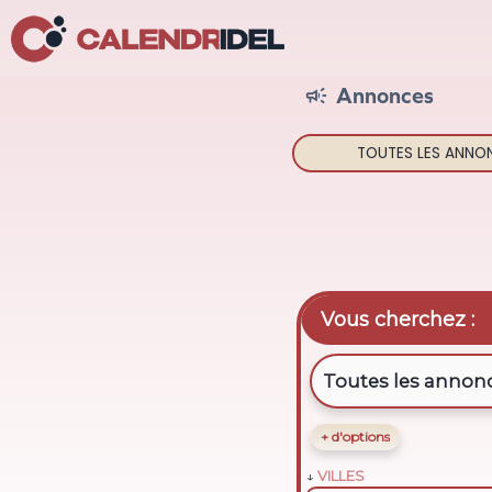
Annonces

TOUTES LES
ANNO
Vous cherchez :
+ d'options
VILLES