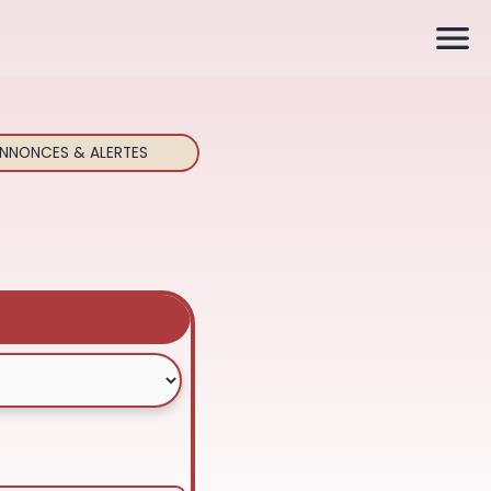

NNONCES & ALERTES