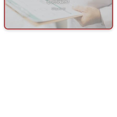
quotidien !
Cliquez ici