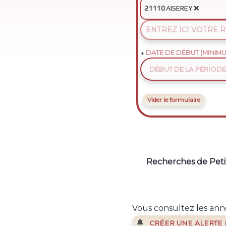
AISEREY
❌
21110
DATE DE DÉBUT (MINIMU
Vider le formulaire
Recherches de Petit
Vous consultez les anno
🔔
CRÉER UNE ALERTE