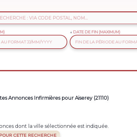
M)
DATE DE FIN (MAXIMUM)
es Annonces Infirmières pour Aiserey (21110)
nces dont la ville sélectionnée est indiquée.
 POUR CETTE RECHERCHE