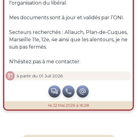
l'organisation du libéral.
Mes documents sont à jour et validés par l’ONI.
Secteurs recherchés : Allauch, Plan-de-Cuques,
Marseille 11e, 12e, 4e ainsi que les alentours, je ne
suis pas fermés.
N'hésitez pas à me contacter.

à partir du 01 Juil 2026



le 22 Mai 2026 à 16:28