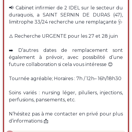
📢 Cabinet infirmier de 2 IDEL sur le secteur du
duraquois, a SAINT SERNIN DE DURAS (47),
limitrophe 33/24 recherche une remplaçante 🩺
⚠️ Recherche URGENTE pour les 27 et 28 juin
➡️ D’autres dates de remplacement sont
également à prévoir, avec possibilité d’une
future collaboration si cela vous intéresse 😊
Tournée agréable; Horaires : 7h / 12h– 16h/18h30
Soins variés : nursing léger, piluliers, injections,
perfusions, pansements, etc.
N’hésitez pas à me contacter en privé pour plus
d’informations 📩