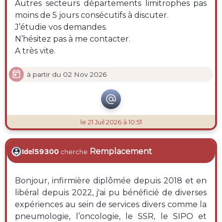
Autres secteurs départements limitrophes pas
moins de 5 jours consécutifs à discuter.
J’étudie vos demandes.
N’hésitez pas à me contacter.
A très vite.

à partir du 02 Nov 2026

le 21 Juil 2026 à 10:51
Remplacement
Idel59300
cherche
Bonjour, infirmière diplômée depuis 2018 et en
libéral depuis 2022, j'ai pu bénéficié de diverses
expériences au sein de services divers comme la
pneumologie, l’oncologie, le SSR, le SIPO et