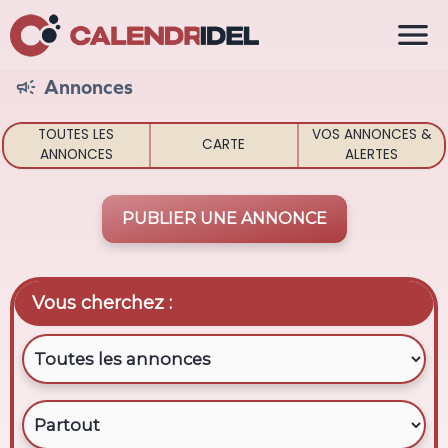

Annonces

TOUTES LES
VOS ANNONCES &
CARTE
ANNONCES
ALERTES
PUBLIER UNE ANNONCE
Vous cherchez :