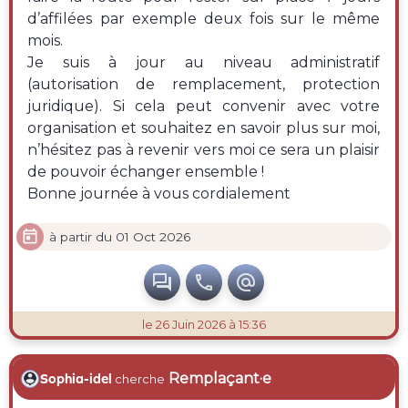
d’affilées par exemple deux fois sur le même
mois.
Je suis à jour au niveau administratif
(autorisation de remplacement, protection
juridique). Si cela peut convenir avec votre
organisation et souhaitez en savoir plus sur moi,
n’hésitez pas à revenir vers moi ce sera un plaisir
de pouvoir échanger ensemble !
Bonne journée à vous cordialement

à partir du 01 Oct 2026



le 26 Juin 2026 à 15:36
Remplaçant·e
Sophia-idel
cherche