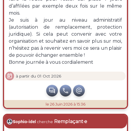
d’affilées par exemple deux fois sur le même
mois.
Je suis à jour au niveau administratif
(autorisation de remplacement, protection
juridique). Si cela peut convenir avec votre
organisation et souhaitez en savoir plus sur moi,
n’hésitez pas à revenir vers moi ce sera un plaisir
de pouvoir échanger ensemble !
Bonne journée à vous cordialement

à partir du 01 Oct 2026



le 26 Juin 2026 à 15:36
Remplaçant·e
Sophia-idel
cherche