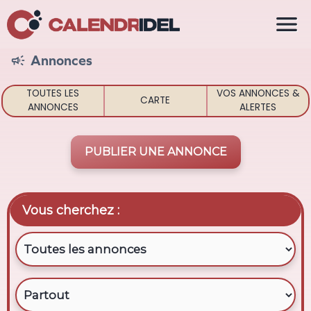

Annonces

TOUTES LES
VOS ANNONCES &
CARTE
ANNONCES
ALERTES
PUBLIER UNE ANNONCE
Vous cherchez :