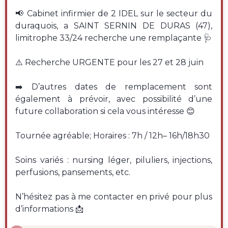
📢 Cabinet infirmier de 2 IDEL sur le secteur du
duraquois, a SAINT SERNIN DE DURAS (47),
limitrophe 33/24 recherche une remplaçante 🩺
⚠️ Recherche URGENTE pour les 27 et 28 juin
➡️ D’autres dates de remplacement sont
également à prévoir, avec possibilité d’une
future collaboration si cela vous intéresse 😊
Tournée agréable; Horaires : 7h / 12h– 16h/18h30
Soins variés : nursing léger, piluliers, injections,
perfusions, pansements, etc.
N’hésitez pas à me contacter en privé pour plus
d’informations 📩