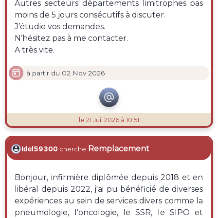
Autres secteurs départements limitrophes pas
moins de 5 jours consécutifs à discuter.
J’étudie vos demandes.
N’hésitez pas à me contacter.
A très vite.

à partir du 02 Nov 2026

le 21 Juil 2026 à 10:51
Remplacement
Idel59300
cherche
Bonjour, infirmière diplômée depuis 2018 et en
libéral depuis 2022, j'ai pu bénéficié de diverses
expériences au sein de services divers comme la
pneumologie, l’oncologie, le SSR, le SIPO et