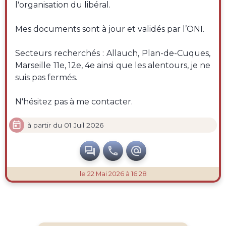
l'organisation du libéral.
Mes documents sont à jour et validés par l’ONI.
Secteurs recherchés : Allauch, Plan-de-Cuques,
Marseille 11e, 12e, 4e ainsi que les alentours, je ne
suis pas fermés.
N'hésitez pas à me contacter.

à partir du 01 Juil 2026



le 22 Mai 2026 à 16:28