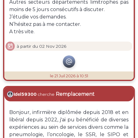
Autres secteurs départements limitrophes pas
moins de 5 jours consécutifs à discuter.
J’étudie vos demandes.
N’hésitez pas à me contacter.
A très vite.

à partir du 02 Nov 2026

le 21 Juil 2026 à 10:51
Remplacement
Idel59300
cherche
Bonjour, infirmière diplômée depuis 2018 et en
libéral depuis 2022, j'ai pu bénéficié de diverses
expériences au sein de services divers comme la
pneumologie, l’oncologie, le SSR, le SIPO et