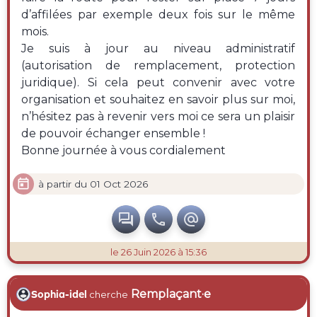
d’affilées par exemple deux fois sur le même
mois.
Je suis à jour au niveau administratif
(autorisation de remplacement, protection
juridique). Si cela peut convenir avec votre
organisation et souhaitez en savoir plus sur moi,
n’hésitez pas à revenir vers moi ce sera un plaisir
de pouvoir échanger ensemble !
Bonne journée à vous cordialement

à partir du 01 Oct 2026



le 26 Juin 2026 à 15:36
Remplaçant·e
Sophia-idel
cherche