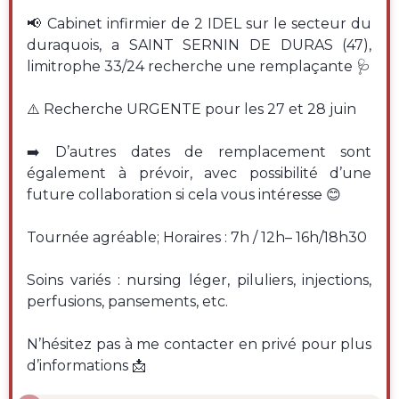
📢 Cabinet infirmier de 2 IDEL sur le secteur du
duraquois, a SAINT SERNIN DE DURAS (47),
limitrophe 33/24 recherche une remplaçante 🩺
⚠️ Recherche URGENTE pour les 27 et 28 juin
➡️ D’autres dates de remplacement sont
également à prévoir, avec possibilité d’une
future collaboration si cela vous intéresse 😊
Tournée agréable; Horaires : 7h / 12h– 16h/18h30
Soins variés : nursing léger, piluliers, injections,
perfusions, pansements, etc.
N’hésitez pas à me contacter en privé pour plus
d’informations 📩