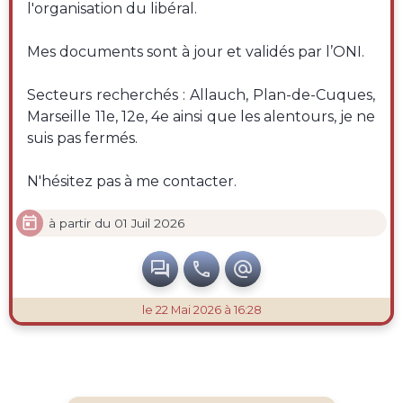
l'organisation du libéral.
Mes documents sont à jour et validés par l’ONI.
Secteurs recherchés : Allauch, Plan-de-Cuques,
Marseille 11e, 12e, 4e ainsi que les alentours, je ne
suis pas fermés.
N'hésitez pas à me contacter.

à partir du 01 Juil 2026



le 22 Mai 2026 à 16:28