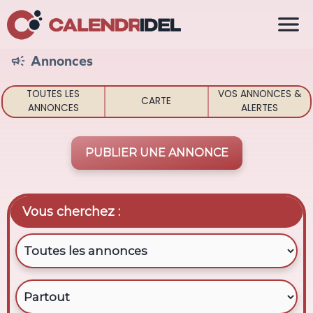

Annonces

TOUTES LES
VOS ANNONCES &
CARTE
ANNONCES
ALERTES
PUBLIER UNE ANNONCE
Vous cherchez :