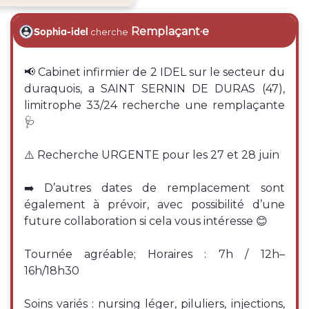
Remplaçant·e
Sophia-idel
cherche
📢 Cabinet infirmier de 2 IDEL sur le secteur du
duraquois, a SAINT SERNIN DE DURAS (47),
limitrophe 33/24 recherche une remplaçante
🩺
⚠️ Recherche URGENTE pour les 27 et 28 juin
➡️ D’autres dates de remplacement sont
également à prévoir, avec possibilité d’une
future collaboration si cela vous intéresse 😊
Tournée agréable; Horaires : 7h / 12h–
16h/18h30
Soins variés : nursing léger, piluliers, injections,