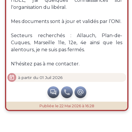
l’IDEL, j'ai quelques connaissances sur
l'organisation du libéral.
Mes documents sont à jour et validés par l’ONI.
Secteurs recherchés : Allauch, Plan-de-
Cuques, Marseille 11e, 12e, 4e ainsi que les
alentours, je ne suis pas fermés.
N'hésitez pas à me contacter.

à partir du 01 Juil 2026



Publiée
le 22 Mai 2026 à 16:28