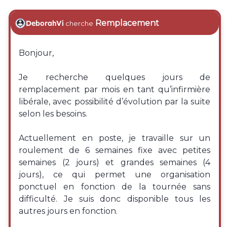
Remplacement
DeborahVi
cherche
Bonjour,
Je recherche quelques jours de
remplacement par mois en tant qu’infirmière
libérale, avec possibilité d’évolution par la suite
selon les besoins.
Actuellement en poste, je travaille sur un
roulement de 6 semaines fixe avec petites
semaines (2 jours) et grandes semaines (4
jours), ce qui permet une organisation
ponctuel en fonction de la tournée sans
difficulté. Je suis donc disponible tous les
autres jours en fonction.