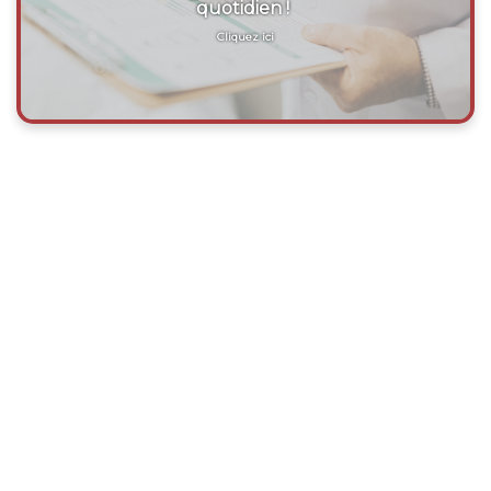
quotidien !
Cliquez ici