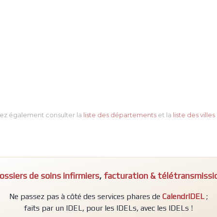
ez également consulter la
liste des départements
et la
liste des villes
ossiers de soins infirmiers
,
facturation & télétransmissi
Ne passez pas à côté des services phares de
CalendrIDEL
;
faits par un IDEL, pour les IDELs, avec les IDELs !