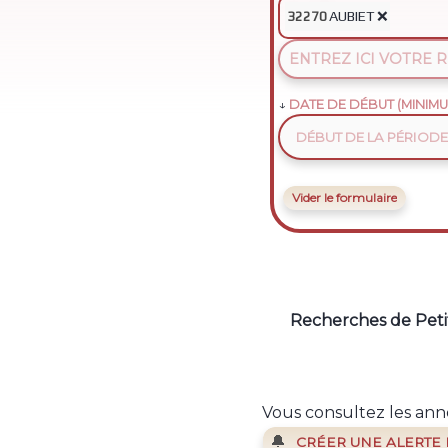
AUBIET
❌
32270
DATE DE DÉBUT (MINIMU
Vider le formulaire
Recherches de Peti
Vous consultez les anno
🔔
CRÉER UNE ALERTE