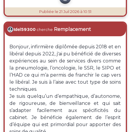
Publiée
le 21 Juil 2026 à 10:51
Remplacement
Idel59300
cherche
Bonjour, infirmière diplômée depuis 2018 et en
libéral depuis 2022, j'ai pu bénéficié de diverses
expériences au sein de services divers comme
la pneumologie, l’oncologie, le SSR, le SIPO et
l’HAD ce qui m’a permis de franchir le cap vers
le libéral. Je suis à l’aise avec tout type de soins
techniques.
Je suis quelqu’un d’empathique, d’autonome,
de rigoureuse, de bienveillance et qui sait
s’adapter facilement aux spécificités du
cabinet. Je bénéficie également de l’esprit
d’équipe qui est primordial pour apporter des
soins de qualité.