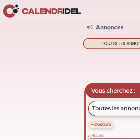
Annonces

TOUTES LES
ANNO
Vous cherchez :
+ d'options
VILLES