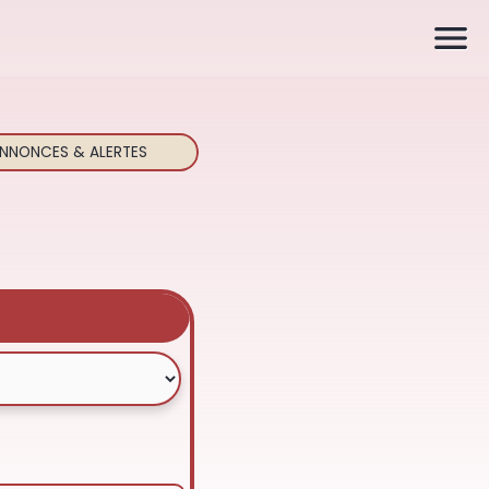

NNONCES & ALERTES