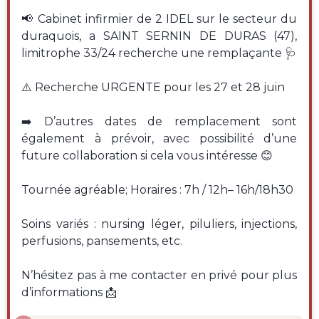
📢 Cabinet infirmier de 2 IDEL sur le secteur du
duraquois, a SAINT SERNIN DE DURAS (47),
limitrophe 33/24 recherche une remplaçante 🩺
⚠️ Recherche URGENTE pour les 27 et 28 juin
➡️ D’autres dates de remplacement sont
également à prévoir, avec possibilité d’une
future collaboration si cela vous intéresse 😊
Tournée agréable; Horaires : 7h / 12h– 16h/18h30
Soins variés : nursing léger, piluliers, injections,
perfusions, pansements, etc.
N’hésitez pas à me contacter en privé pour plus
d’informations 📩