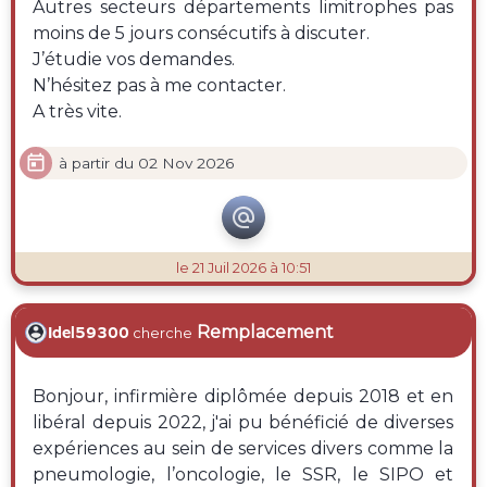
Autres secteurs départements limitrophes pas
moins de 5 jours consécutifs à discuter.
J’étudie vos demandes.
N’hésitez pas à me contacter.
A très vite.

à partir du 02 Nov 2026

le 21 Juil 2026 à 10:51
Remplacement
Idel59300
cherche
Bonjour, infirmière diplômée depuis 2018 et en
libéral depuis 2022, j'ai pu bénéficié de diverses
expériences au sein de services divers comme la
pneumologie, l’oncologie, le SSR, le SIPO et