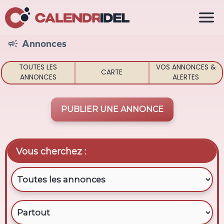

Annonces

TOUTES LES
VOS ANNONCES &
CARTE
ANNONCES
ALERTES
PUBLIER UNE ANNONCE
Vous cherchez :