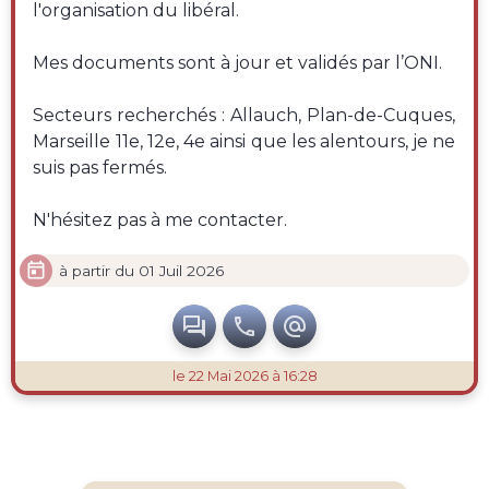
l'organisation du libéral.
Mes documents sont à jour et validés par l’ONI.
Secteurs recherchés : Allauch, Plan-de-Cuques,
Marseille 11e, 12e, 4e ainsi que les alentours, je ne
suis pas fermés.
N'hésitez pas à me contacter.

à partir du 01 Juil 2026



le 22 Mai 2026 à 16:28