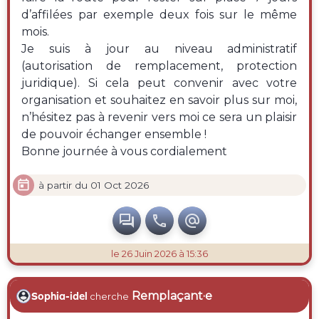
d’affilées par exemple deux fois sur le même
mois.
Je suis à jour au niveau administratif
(autorisation de remplacement, protection
juridique). Si cela peut convenir avec votre
organisation et souhaitez en savoir plus sur moi,
n’hésitez pas à revenir vers moi ce sera un plaisir
de pouvoir échanger ensemble !
Bonne journée à vous cordialement

à partir du 01 Oct 2026



le 26 Juin 2026 à 15:36
Remplaçant·e
Sophia-idel
cherche