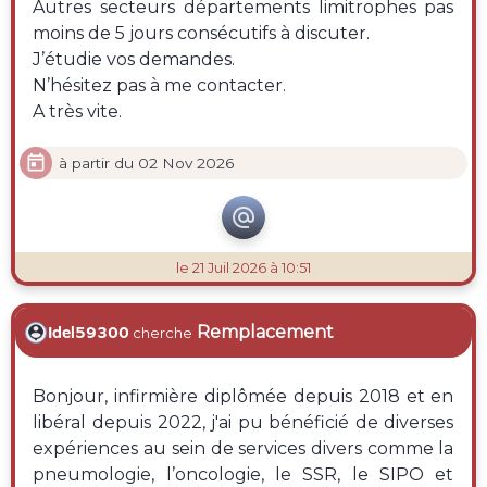
Autres secteurs départements limitrophes pas
moins de 5 jours consécutifs à discuter.
J’étudie vos demandes.
N’hésitez pas à me contacter.
A très vite.

à partir du 02 Nov 2026

le 21 Juil 2026 à 10:51
Remplacement
Idel59300
cherche
Bonjour, infirmière diplômée depuis 2018 et en
libéral depuis 2022, j'ai pu bénéficié de diverses
expériences au sein de services divers comme la
pneumologie, l’oncologie, le SSR, le SIPO et