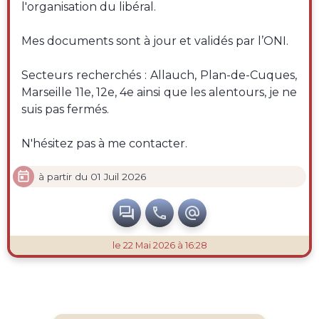
l'organisation du libéral.
Mes documents sont à jour et validés par l’ONI.
Secteurs recherchés : Allauch, Plan-de-Cuques,
Marseille 11e, 12e, 4e ainsi que les alentours, je ne
suis pas fermés.
N'hésitez pas à me contacter.

à partir du 01 Juil 2026



le 22 Mai 2026 à 16:28