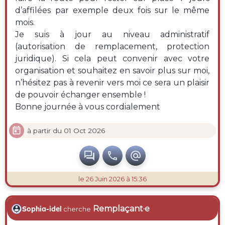
d’affilées par exemple deux fois sur le même
mois.
Je suis à jour au niveau administratif
(autorisation de remplacement, protection
juridique). Si cela peut convenir avec votre
organisation et souhaitez en savoir plus sur moi,
n’hésitez pas à revenir vers moi ce sera un plaisir
de pouvoir échanger ensemble !
Bonne journée à vous cordialement

à partir du 01 Oct 2026



le 26 Juin 2026 à 15:36
Remplaçant·e
Sophia-idel
cherche