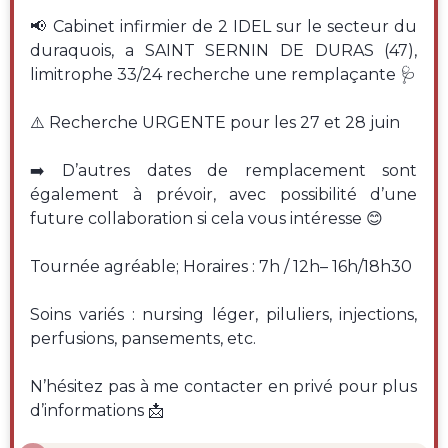
📢 Cabinet infirmier de 2 IDEL sur le secteur du
duraquois, a SAINT SERNIN DE DURAS (47),
limitrophe 33/24 recherche une remplaçante 🩺
⚠️ Recherche URGENTE pour les 27 et 28 juin
➡️ D’autres dates de remplacement sont
également à prévoir, avec possibilité d’une
future collaboration si cela vous intéresse 😊
Tournée agréable; Horaires : 7h / 12h– 16h/18h30
Soins variés : nursing léger, piluliers, injections,
perfusions, pansements, etc.
N’hésitez pas à me contacter en privé pour plus
d’informations 📩