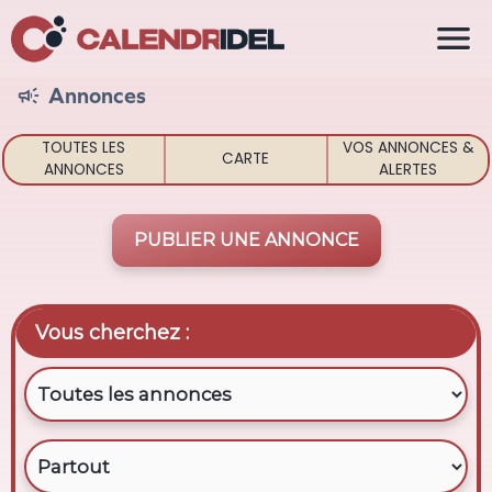

Annonces

TOUTES LES
VOS ANNONCES &
CARTE
ANNONCES
ALERTES
PUBLIER UNE ANNONCE
Vous cherchez :