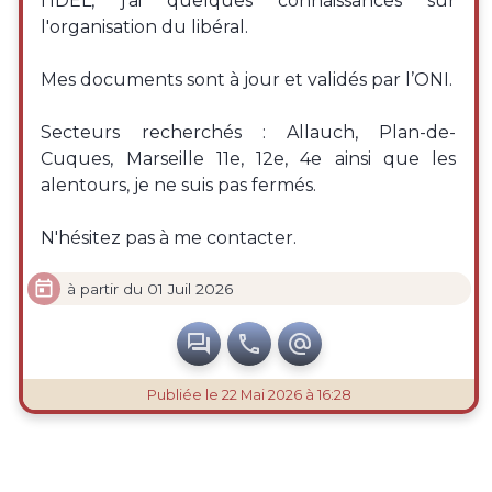
l’IDEL, j'ai quelques connaissances sur
l'organisation du libéral.
Mes documents sont à jour et validés par l’ONI.
Secteurs recherchés : Allauch, Plan-de-
Cuques, Marseille 11e, 12e, 4e ainsi que les
alentours, je ne suis pas fermés.
N'hésitez pas à me contacter.

à partir du 01 Juil 2026



Publiée
le 22 Mai 2026 à 16:28