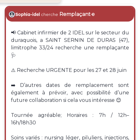
Remplaçant·e
Sophia-idel
cherche
📢 Cabinet infirmier de 2 IDEL sur le secteur du
duraquois, a SAINT SERNIN DE DURAS (47),
limitrophe 33/24 recherche une remplaçante
🩺
⚠️ Recherche URGENTE pour les 27 et 28 juin
➡️ D’autres dates de remplacement sont
également à prévoir, avec possibilité d’une
future collaboration si cela vous intéresse 😊
Tournée agréable; Horaires : 7h / 12h–
16h/18h30
Soins variés : nursing léger, piluliers, injections,