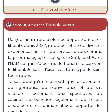
Publiée
le 21 Juil 2026 à 10:51
Remplacement
Idel59300
cherche
Bonjour, infirmière diplômée depuis 2018 et en
libéral depuis 2022, j'ai pu bénéficié de diverses
expériences au sein de services divers comme
la pneumologie, l’oncologie, le SSR, le SIPO et
l’HAD ce qui m’a permis de franchir le cap vers
le libéral. Je suis à l’aise avec tout type de soins
techniques.
Je suis quelqu’un d’empathique, d’autonome,
de rigoureuse, de bienveillance et qui sait
s’adapter facilement aux spécificités du
cabinet. Je bénéficie également de l’esprit
d’équipe qui est primordial pour apporter des
soins de qualité.