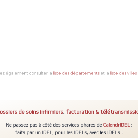
ez également consulter la
liste des départements
et la
liste des villes
ossiers de soins infirmiers
,
facturation & télétransmissi
Ne passez pas à côté des services phares de
CalendrIDEL
;
faits par un IDEL, pour les IDELs, avec les IDELs !