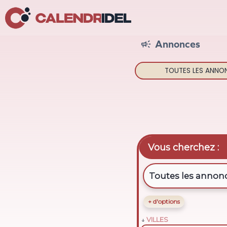
Annonces

TOUTES LES
ANNO
Vous cherchez :
+ d'options
VILLES