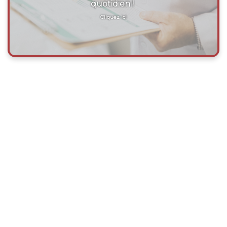
quotidien !
Cliquez ici