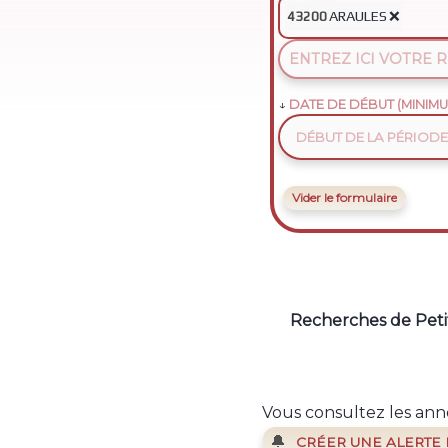
ARAULES
❌
43200
DATE DE DÉBUT (MINIMU
Vider le formulaire
Recherches de Peti
Vous consultez les anno
🔔
CRÉER UNE ALERTE