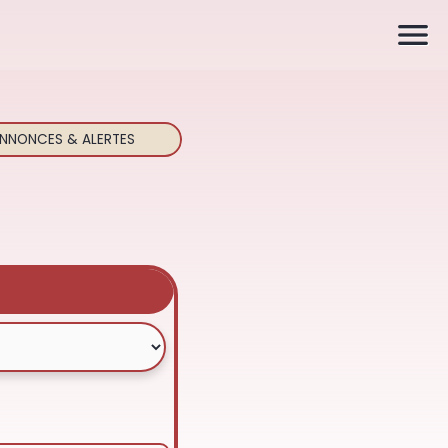

NNONCES & ALERTES