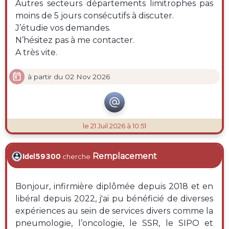
Autres secteurs départements limitrophes pas
moins de 5 jours consécutifs à discuter.
J’étudie vos demandes.
N’hésitez pas à me contacter.
A très vite.

à partir du 02 Nov 2026

le 21 Juil 2026 à 10:51
Remplacement
Idel59300
cherche
Bonjour, infirmière diplômée depuis 2018 et en
libéral depuis 2022, j'ai pu bénéficié de diverses
expériences au sein de services divers comme la
pneumologie, l’oncologie, le SSR, le SIPO et