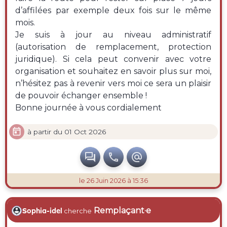
d’affilées par exemple deux fois sur le même
mois.
Je suis à jour au niveau administratif
(autorisation de remplacement, protection
juridique). Si cela peut convenir avec votre
organisation et souhaitez en savoir plus sur moi,
n’hésitez pas à revenir vers moi ce sera un plaisir
de pouvoir échanger ensemble !
Bonne journée à vous cordialement

à partir du 01 Oct 2026



le 26 Juin 2026 à 15:36
Remplaçant·e
Sophia-idel
cherche