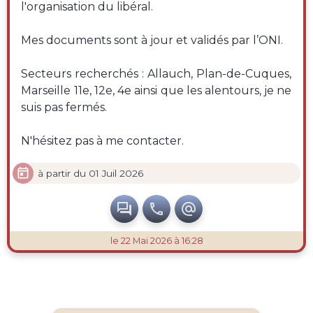
l'organisation du libéral.
Mes documents sont à jour et validés par l’ONI.
Secteurs recherchés : Allauch, Plan-de-Cuques,
Marseille 11e, 12e, 4e ainsi que les alentours, je ne
suis pas fermés.
N'hésitez pas à me contacter.

à partir du 01 Juil 2026



le 22 Mai 2026 à 16:28