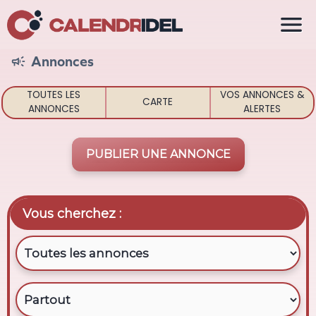

Annonces

TOUTES LES
VOS ANNONCES &
CARTE
ANNONCES
ALERTES
PUBLIER UNE ANNONCE
Vous cherchez :