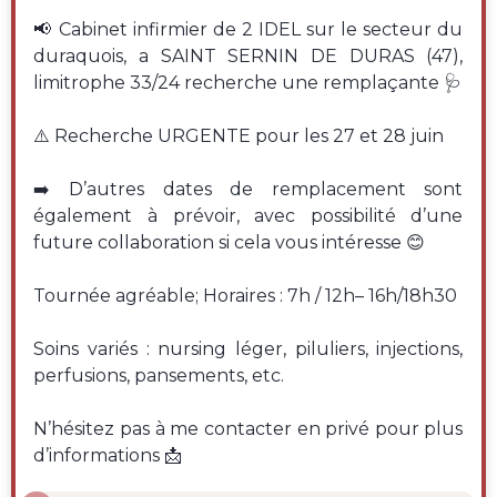
📢 Cabinet infirmier de 2 IDEL sur le secteur du
duraquois, a SAINT SERNIN DE DURAS (47),
limitrophe 33/24 recherche une remplaçante 🩺
⚠️ Recherche URGENTE pour les 27 et 28 juin
➡️ D’autres dates de remplacement sont
également à prévoir, avec possibilité d’une
future collaboration si cela vous intéresse 😊
Tournée agréable; Horaires : 7h / 12h– 16h/18h30
Soins variés : nursing léger, piluliers, injections,
perfusions, pansements, etc.
N’hésitez pas à me contacter en privé pour plus
d’informations 📩