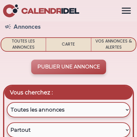

Annonces

TOUTES LES
VOS ANNONCES &
CARTE
ANNONCES
ALERTES
PUBLIER UNE ANNONCE
Vous cherchez :