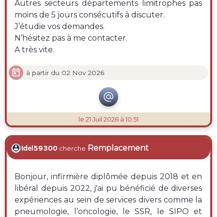
Autres secteurs départements limitrophes pas
moins de 5 jours consécutifs à discuter.
J’étudie vos demandes.
N’hésitez pas à me contacter.
A très vite.

à partir du 02 Nov 2026

le 21 Juil 2026 à 10:51
Remplacement
Idel59300
cherche
Bonjour, infirmière diplômée depuis 2018 et en
libéral depuis 2022, j'ai pu bénéficié de diverses
expériences au sein de services divers comme la
pneumologie, l’oncologie, le SSR, le SIPO et