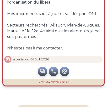
l'organisation du libéral.
Mes documents sont à jour et validés par l’ONI.
Secteurs recherchés : Allauch, Plan-de-Cuques,
Marseille 11e, 12e, 4e ainsi que les alentours, je ne
suis pas fermés.
N'hésitez pas à me contacter.

à partir du 01 Juil 2026



le 22 Mai 2026 à 16:28