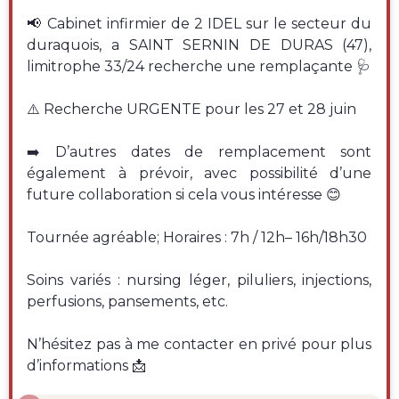
📢 Cabinet infirmier de 2 IDEL sur le secteur du
duraquois, a SAINT SERNIN DE DURAS (47),
limitrophe 33/24 recherche une remplaçante 🩺
⚠️ Recherche URGENTE pour les 27 et 28 juin
➡️ D’autres dates de remplacement sont
également à prévoir, avec possibilité d’une
future collaboration si cela vous intéresse 😊
Tournée agréable; Horaires : 7h / 12h– 16h/18h30
Soins variés : nursing léger, piluliers, injections,
perfusions, pansements, etc.
N’hésitez pas à me contacter en privé pour plus
d’informations 📩