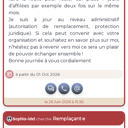
d’affilées par exemple deux fois sur le même
mois.
Je suis à jour au niveau administratif
(autorisation de remplacement, protection
juridique). Si cela peut convenir avec votre
organisation et souhaitez en savoir plus sur moi,
n’hésitez pas à revenir vers moi ce sera un plaisir
de pouvoir échanger ensemble !
Bonne journée à vous cordialement

à partir du 01 Oct 2026



le 26 Juin 2026 à 15:36
Remplaçant·e
Sophia-idel
cherche