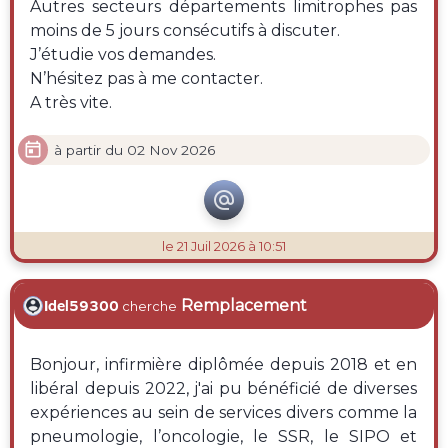
Autres secteurs départements limitrophes pas
moins de 5 jours consécutifs à discuter.
J’étudie vos demandes.
N’hésitez pas à me contacter.
A très vite.

à partir du 02 Nov 2026

le 21 Juil 2026 à 10:51
Remplacement
Idel59300
cherche
Bonjour, infirmière diplômée depuis 2018 et en
libéral depuis 2022, j'ai pu bénéficié de diverses
expériences au sein de services divers comme la
pneumologie, l’oncologie, le SSR, le SIPO et