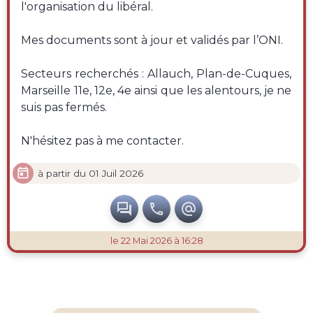
l'organisation du libéral.
Mes documents sont à jour et validés par l’ONI.
Secteurs recherchés : Allauch, Plan-de-Cuques,
Marseille 11e, 12e, 4e ainsi que les alentours, je ne
suis pas fermés.
N'hésitez pas à me contacter.

à partir du 01 Juil 2026



le 22 Mai 2026 à 16:28