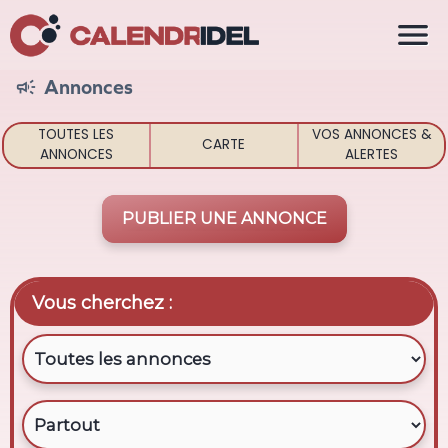

Annonces

TOUTES LES
VOS ANNONCES &
CARTE
ANNONCES
ALERTES
PUBLIER UNE ANNONCE
Vous cherchez :