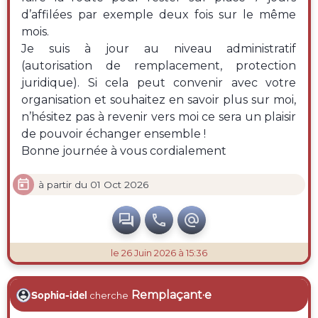
d’affilées par exemple deux fois sur le même
mois.
Je suis à jour au niveau administratif
(autorisation de remplacement, protection
juridique). Si cela peut convenir avec votre
organisation et souhaitez en savoir plus sur moi,
n’hésitez pas à revenir vers moi ce sera un plaisir
de pouvoir échanger ensemble !
Bonne journée à vous cordialement

à partir du 01 Oct 2026



le 26 Juin 2026 à 15:36
Remplaçant·e
Sophia-idel
cherche