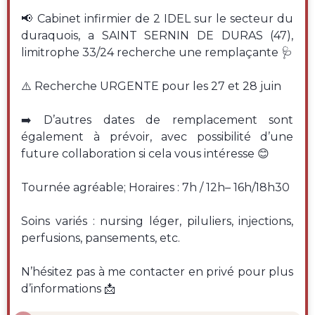
📢 Cabinet infirmier de 2 IDEL sur le secteur du
duraquois, a SAINT SERNIN DE DURAS (47),
limitrophe 33/24 recherche une remplaçante 🩺
⚠️ Recherche URGENTE pour les 27 et 28 juin
➡️ D’autres dates de remplacement sont
également à prévoir, avec possibilité d’une
future collaboration si cela vous intéresse 😊
Tournée agréable; Horaires : 7h / 12h– 16h/18h30
Soins variés : nursing léger, piluliers, injections,
perfusions, pansements, etc.
N’hésitez pas à me contacter en privé pour plus
d’informations 📩