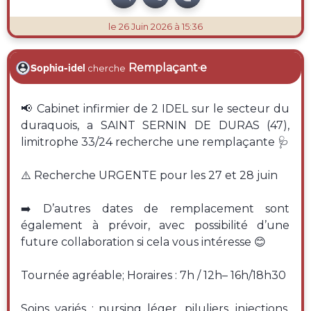
le 26 Juin 2026 à 15:36
Remplaçant·e
Sophia-idel
cherche
📢 Cabinet infirmier de 2 IDEL sur le secteur du
duraquois, a SAINT SERNIN DE DURAS (47),
limitrophe 33/24 recherche une remplaçante 🩺
⚠️ Recherche URGENTE pour les 27 et 28 juin
➡️ D’autres dates de remplacement sont
également à prévoir, avec possibilité d’une
future collaboration si cela vous intéresse 😊
Tournée agréable; Horaires : 7h / 12h– 16h/18h30
Soins variés : nursing léger, piluliers, injections,