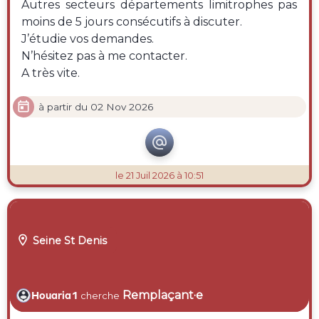
Autres secteurs départements limitrophes pas
moins de 5 jours consécutifs à discuter.
J’étudie vos demandes.
N’hésitez pas à me contacter.
A très vite.

à partir du 02 Nov 2026

le 21 Juil 2026 à 10:51

Seine St Denis
Remplaçant·e
Houaria1
cherche