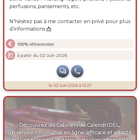
perfusions, pansements, etc.
N’hésitez pas à me contacter en privé pour plus
d’informations 📩

100% rétrocession

à partir du 02 Juin 2026


le 02 Juin 2026 à 13:27
Découvrez les Cabinets de CalendrIDEL,
un service informatisé en ligne, efficace et adapté,