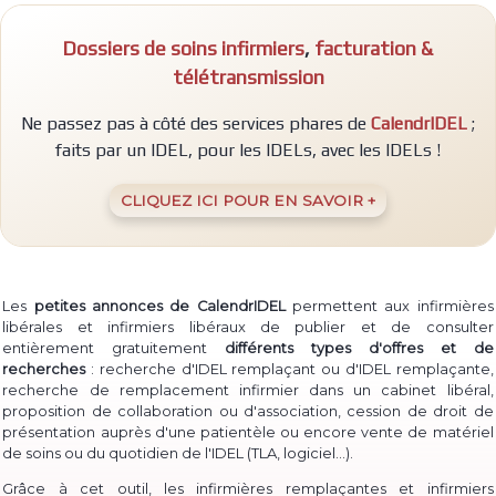
Dossiers de soins infirmiers
,
facturation &
télétransmission
Ne passez pas à côté des services phares de
CalendrIDEL
;
faits par un IDEL, pour les IDELs, avec les IDELs !
CLIQUEZ ICI POUR EN SAVOIR +
Les
petites annonces de CalendrIDEL
permettent aux infirmières
libérales et infirmiers libéraux de publier et de consulter
entièrement gratuitement
différents types d'offres et de
recherches
: recherche d'IDEL remplaçant ou d'IDEL remplaçante,
recherche de remplacement infirmier dans un cabinet libéral,
proposition de collaboration ou d'association, cession de droit de
présentation auprès d'une patientèle ou encore vente de matériel
(TLA, logiciel...)
de soins ou du quotidien de l'IDEL
.
Grâce à cet outil, les infirmières remplaçantes et infirmiers