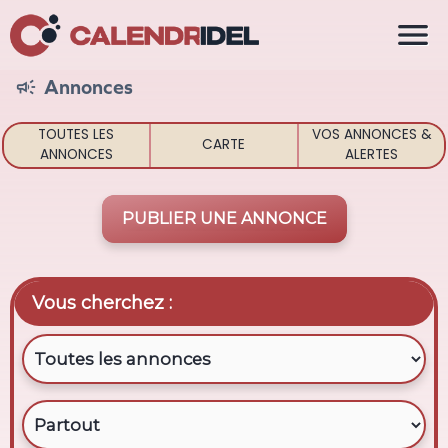

Annonces

TOUTES LES
VOS ANNONCES &
CARTE
ANNONCES
ALERTES
PUBLIER UNE ANNONCE
Vous cherchez :