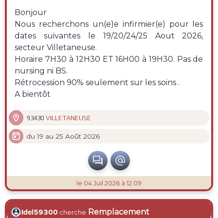
Bonjour
Nous recherchons un(e)e infirmier(e) pour les
dates suivantes le 19/20/24/25 Aout 2026,
secteur Villetaneuse.
Horaire 7H30 à 12H30 ET 16H00 à 19H30. Pas de
nursing ni BS.
Rétrocession 90% seulement sur les soins .
A bientôt

VILLETANEUSE
93430

du 19 au 25 Août 2026


le 04 Juil 2026 à 12:09
Remplacement
Idel59300
cherche