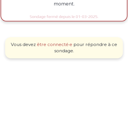
moment.
Sondage fermé depuis le 01-03-2025.
Vous devez
être connecté·e
pour répondre à ce
sondage.