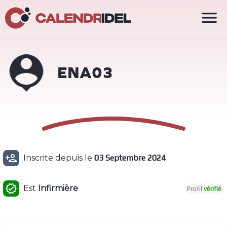

ENA03

Inscrite depuis le
03 Septembre 2024

Est
Infirmière
Profil
vérifié