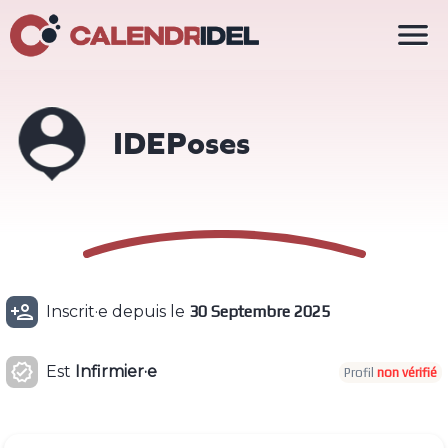

IDEPoses

Inscrit·e depuis le
30 Septembre 2025

Est
Infirmier·e
Profil
non vérifié