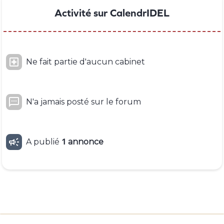
Activité sur CalendrIDEL

Ne fait partie d'aucun cabinet

N'a jamais posté sur le forum

A publié
1
annonce