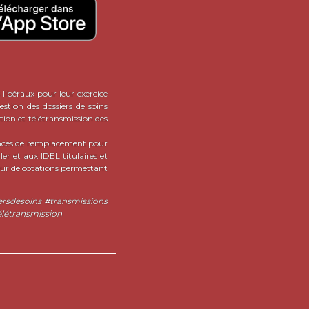
 libéraux pour leur exercice
stion des dossiers de soins
tion et télétransmission des
onces de remplacement pour
er et aux IDEL titulaires et
teur de cotations permettant
iersdesoins #transmissions
élétransmission