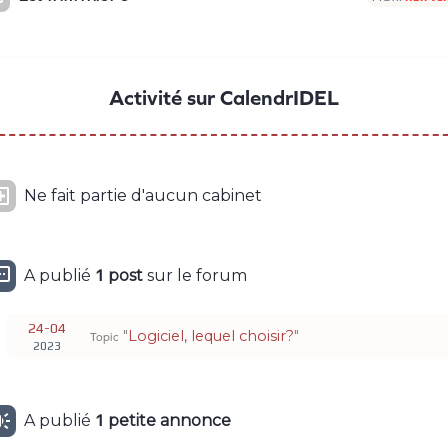
Activité sur CalendrIDEL

Ne fait partie d'aucun cabinet

A publié
1
post
sur le forum
24-04
"
Logiciel, lequel choisir?
"
Topic
2023

A publié
1
petite
annonce