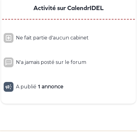
Activité sur CalendrIDEL

Ne fait partie d'aucun cabinet

N'a jamais posté sur le forum

A publié
1
annonce