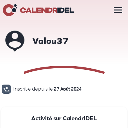

Valou37

Inscrit·e depuis le
27 Août 2024
Activité sur CalendrIDEL