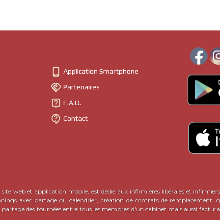

Application Smartphone

Partenaires

F.A.Q.

Contact
site web et application mobile, est dédié aux infirmières libérales et infirmiers
nnings avec partage du calendrier, création de contrats de remplacement, ge
c partage des tournées entre tous les membres d'un cabinet mais aussi factura