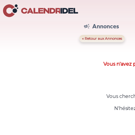
Annonces

« Retour aux Annonces
Vous n'avez p
Vous cherch
N'hésite