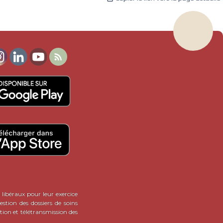

 libéraux pour leur exercice
stion des dossiers de soins
tion et télétransmission des