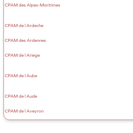
CPAM des Alpes-Maritimes
CPAM de l Ardeche
CPAM des Ardennes
CPAM de l Ariege
CPAM de l Aube
CPAM de l Aude
CPAM de l Aveyron
CPAM des Bouches-du-Rhone