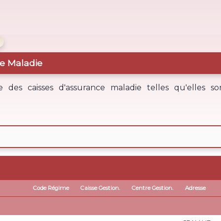
ce Maladie
te des caisses d'assurance maladie telles qu'elles s
Code Régime
Caisse Gestion.
Centre Gestion.
Adresse