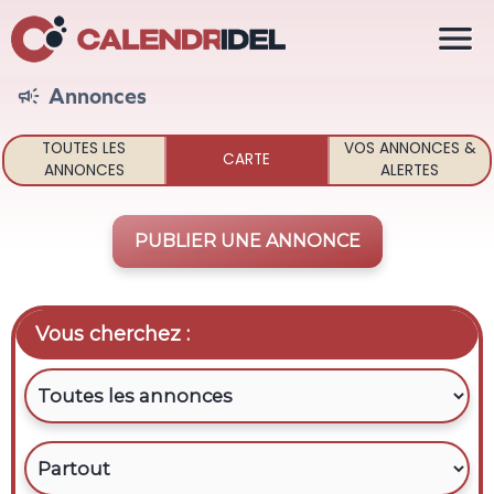

Annonces

TOUTES LES
VOS ANNONCES &
CARTE
ANNONCES
ALERTES
PUBLIER UNE ANNONCE
Vous cherchez :