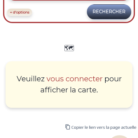
+ d'options
🗺️
Veuillez
vous connecter
pour
afficher la carte.

Copier le lien vers la page actuelle