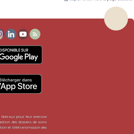

 libéraux pour leur exercice
stion des dossiers de soins
tion et télétransmission des