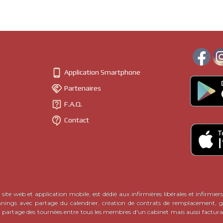

Application Smartphone

Partenaires

F.A.Q.

Contact
site web et application mobile, est dédié aux infirmières libérales et infirmiers
nnings avec partage du calendrier, création de contrats de remplacement, ge
c partage des tournées entre tous les membres d'un cabinet mais aussi factura