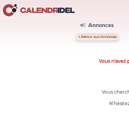
Annonces

« Retour aux Annonces
Vous n'avez p
Vous cherch
N'hésite