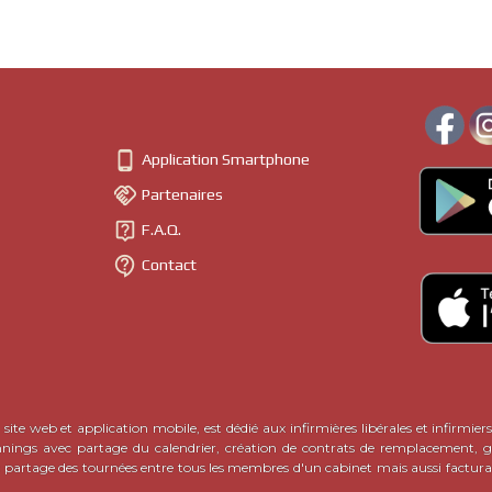

Application Smartphone

Partenaires

F.A.Q.

Contact
site web et application mobile, est dédié aux infirmières libérales et infirmiers
nnings avec partage du calendrier, création de contrats de remplacement, ge
c partage des tournées entre tous les membres d'un cabinet mais aussi factura