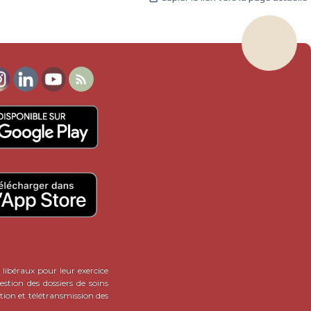

 libéraux pour leur exercice
stion des dossiers de soins
tion et télétransmission des