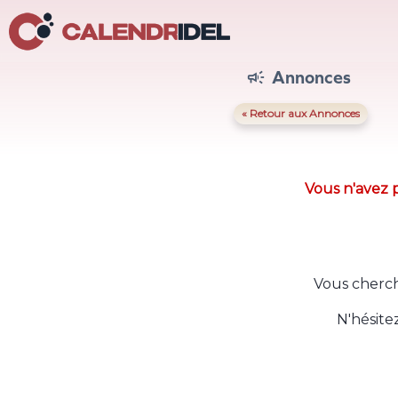
Annonces

« Retour aux Annonces
Vous n'avez p
Vous cherch
N'hésite