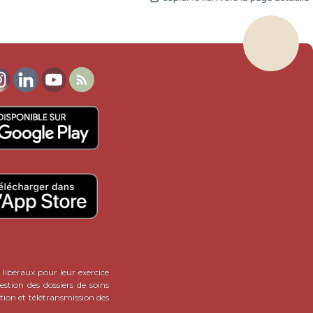

 libéraux pour leur exercice
stion des dossiers de soins
tion et télétransmission des