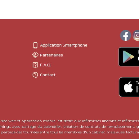

Application Smartphone

Partenaires

F.A.Q.

Contact
site web et application mobile, est dédié aux infirmières libérales et infirmiers
nnings avec partage du calendrier, création de contrats de remplacement, ge
c partage des tournées entre tous les membres d'un cabinet mais aussi factura