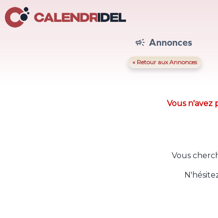
Annonces

« Retour aux Annonces
Vous n'avez p
Vous cherch
N'hésite