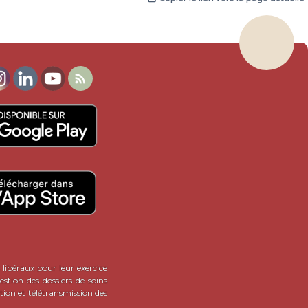

 libéraux pour leur exercice
stion des dossiers de soins
tion et télétransmission des