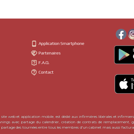

Application Smartphone

Partenaires

F.A.Q.

Contact
site web et application mobile, est dédié aux infirmières libérales et infirmiers
nnings avec partage du calendrier, création de contrats de remplacement, ge
c partage des tournées entre tous les membres d'un cabinet mais aussi factura