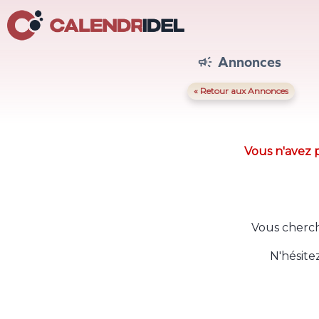
Annonces

« Retour aux Annonces
Vous n'avez p
Vous cherch
N'hésite