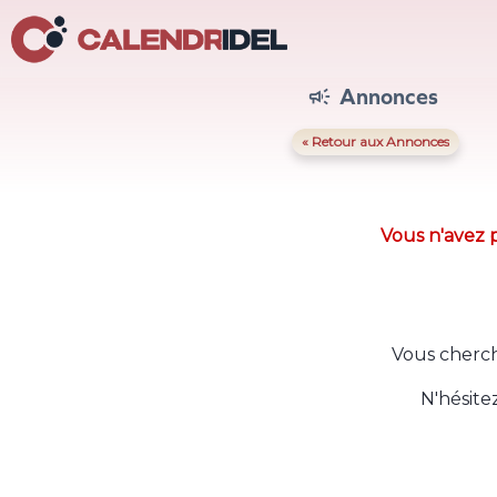
Annonces

« Retour aux Annonces
Vous n'avez p
Vous cherch
N'hésite