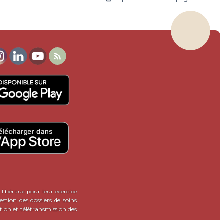

 libéraux pour leur exercice
stion des dossiers de soins
tion et télétransmission des