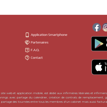

Application Smartphone

Partenaires

F.A.Q.

Contact
site web et application mobile, est dédié aux infirmières libérales et infirmiers
nnings avec partage du calendrier, création de contrats de remplacement, ge
c partage des tournées entre tous les membres d'un cabinet mais aussi factura