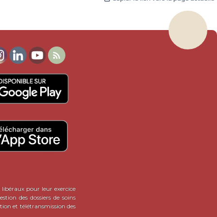

 libéraux pour leur exercice
stion des dossiers de soins
tion et télétransmission des