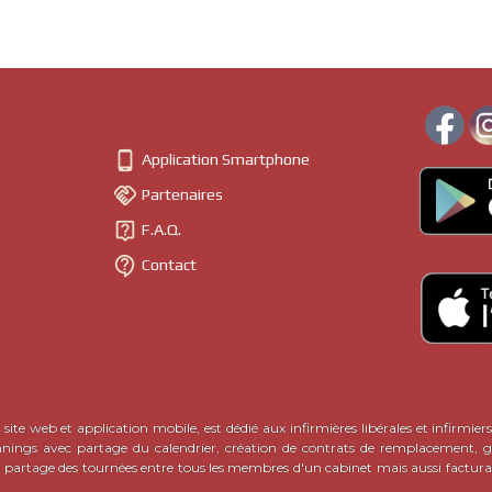

Application Smartphone

Partenaires

F.A.Q.

Contact
site web et application mobile, est dédié aux infirmières libérales et infirmiers
nnings avec partage du calendrier, création de contrats de remplacement, ge
c partage des tournées entre tous les membres d'un cabinet mais aussi factura