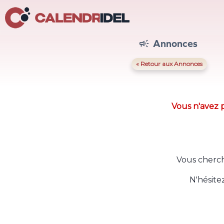
Annonces

« Retour aux Annonces
Vous n'avez p
Vous cherch
N'hésite