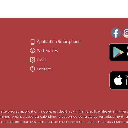

Application Smartphone

Partenaires

F.A.Q.

Contact
site web et application mobile, est dédié aux infirmières libérales et infirmiers
nnings avec partage du calendrier, création de contrats de remplacement, ge
c partage des tournées entre tous les membres d'un cabinet mais aussi factura