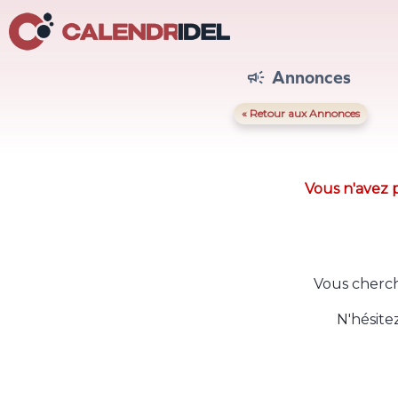
Annonces

« Retour aux Annonces
Vous n'avez p
Vous cherch
N'hésite