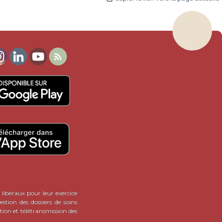

 libéraux pour leur exercice
stion des dossiers de soins
tion et télétransmission des