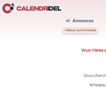
Annonces

« Retour aux Annonces
Vous n'avez p
Vous cherch
N'hésite