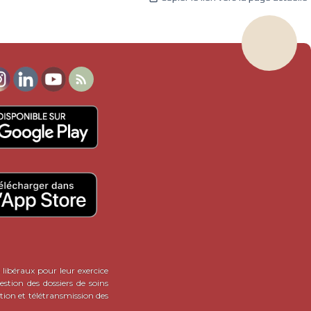

 libéraux pour leur exercice
stion des dossiers de soins
tion et télétransmission des