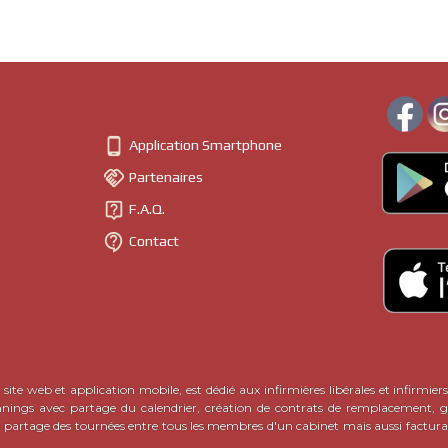

Application Smartphone

Partenaires

F.A.Q.

Contact
site web et application mobile, est dédié aux infirmières libérales et infirmiers
nnings avec partage du calendrier, création de contrats de remplacement, ge
c partage des tournées entre tous les membres d'un cabinet mais aussi factura