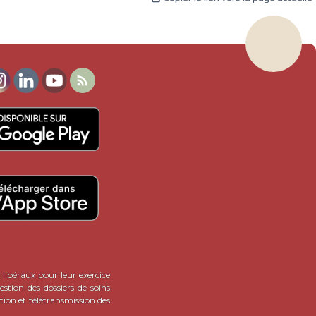

 libéraux pour leur exercice
stion des dossiers de soins
tion et télétransmission des