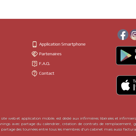

Application Smartphone

Partenaires

F.A.Q.

Contact
site web et application mobile, est dédié aux infirmières libérales et infirmiers
nnings avec partage du calendrier, création de contrats de remplacement, ge
c partage des tournées entre tous les membres d'un cabinet mais aussi factura