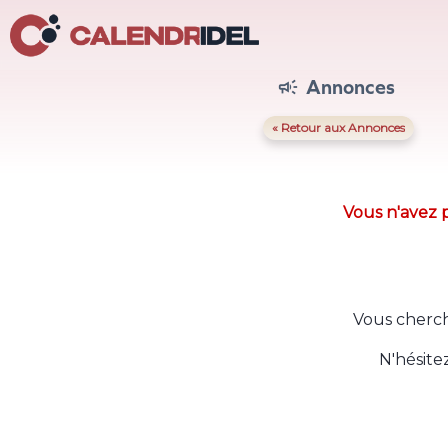
Annonces

« Retour aux Annonces
Vous n'avez p
Vous cherch
N'hésite