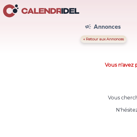
Annonces

« Retour aux Annonces
Vous n'avez p
Vous cherch
N'hésite