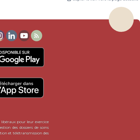

 libéraux pour leur exercice
stion des dossiers de soins
tion et télétransmission des