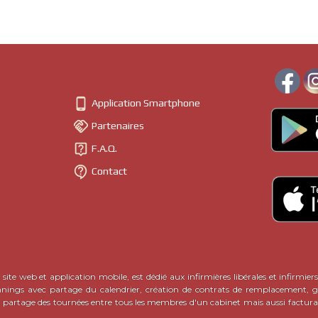

Application Smartphone

Partenaires

F.A.Q.

Contact
site web et application mobile, est dédié aux infirmières libérales et infirmiers
nnings avec partage du calendrier, création de contrats de remplacement, ge
c partage des tournées entre tous les membres d'un cabinet mais aussi factura