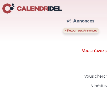
Annonces

« Retour aux Annonces
Vous n'avez p
Vous cherch
N'hésite