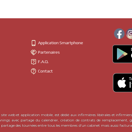

Application Smartphone

Partenaires

F.A.Q.

Contact
site web et application mobile, est dédié aux infirmières libérales et infirmiers
nnings avec partage du calendrier, création de contrats de remplacement, ge
c partage des tournées entre tous les membres d'un cabinet mais aussi factura