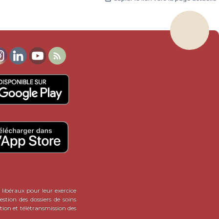

 libéraux pour leur exercice
stion des dossiers de soins
tion et télétransmission des