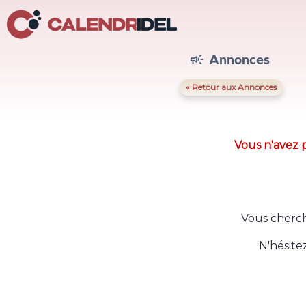
Annonces

« Retour aux Annonces
Vous n'avez p
Vous cherch
N'hésite