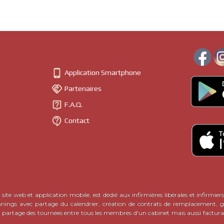

Application Smartphone

Partenaires

F.A.Q.

Contact
site web et application mobile, est dédié aux infirmières libérales et infirmiers
nnings avec partage du calendrier, création de contrats de remplacement, ge
c partage des tournées entre tous les membres d'un cabinet mais aussi factura