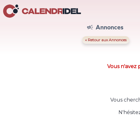
Annonces

« Retour aux Annonces
Vous n'avez p
Vous cherch
N'hésite