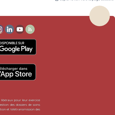

 libéraux pour leur exercice
stion des dossiers de soins
tion et télétransmission des