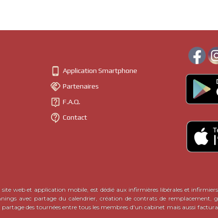

Application Smartphone

Partenaires

F.A.Q.

Contact
site web et application mobile, est dédié aux infirmières libérales et infirmiers
nnings avec partage du calendrier, création de contrats de remplacement, ge
c partage des tournées entre tous les membres d'un cabinet mais aussi factura