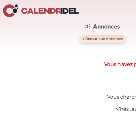
Annonces

« Retour aux Annonces
Vous n'avez p
Vous cherch
N'hésite