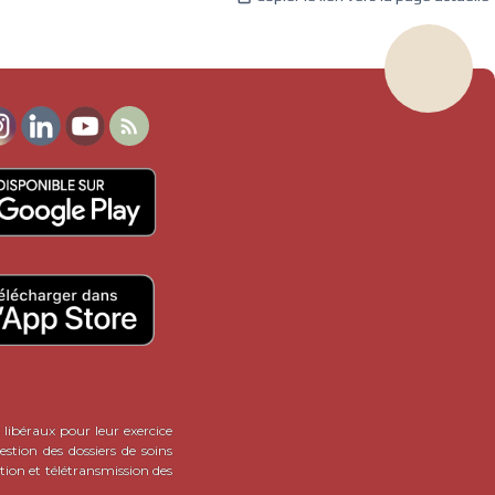

 libéraux pour leur exercice
stion des dossiers de soins
tion et télétransmission des