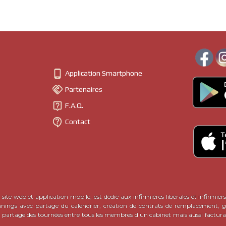

Application Smartphone

Partenaires

F.A.Q.

Contact
site web et application mobile, est dédié aux infirmières libérales et infirmiers
nnings avec partage du calendrier, création de contrats de remplacement, ge
c partage des tournées entre tous les membres d'un cabinet mais aussi factura