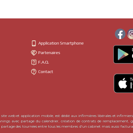

Application Smartphone

Partenaires

F.A.Q.

Contact
site web et application mobile, est dédié aux infirmières libérales et infirmiers
nnings avec partage du calendrier, création de contrats de remplacement, ge
c partage des tournées entre tous les membres d'un cabinet mais aussi factura