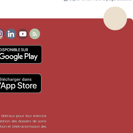

 libéraux pour leur exercice
stion des dossiers de soins
tion et télétransmission des