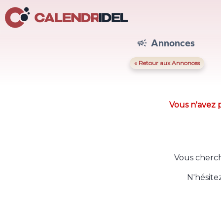
Annonces

« Retour aux Annonces
Vous n'avez p
Vous cherch
N'hésite