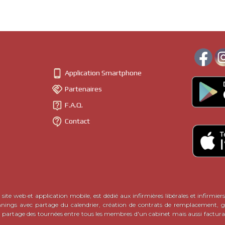

Application Smartphone

Partenaires

F.A.Q.

Contact
site web et application mobile, est dédié aux infirmières libérales et infirmiers
nnings avec partage du calendrier, création de contrats de remplacement, ge
c partage des tournées entre tous les membres d'un cabinet mais aussi factura