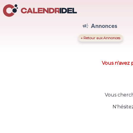
Annonces

« Retour aux Annonces
Vous n'avez p
Vous cherch
N'hésite