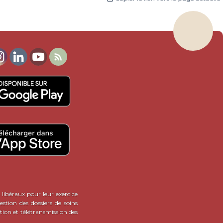

 libéraux pour leur exercice
stion des dossiers de soins
tion et télétransmission des