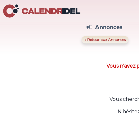
Annonces

« Retour aux Annonces
Vous n'avez p
Vous cherch
N'hésite