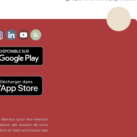

 libéraux pour leur exercice
stion des dossiers de soins
tion et télétransmission des