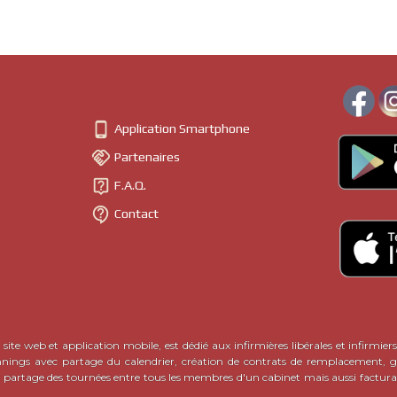

Application Smartphone

Partenaires

F.A.Q.

Contact
site web et application mobile, est dédié aux infirmières libérales et infirmiers
nnings avec partage du calendrier, création de contrats de remplacement, ge
c partage des tournées entre tous les membres d'un cabinet mais aussi factura