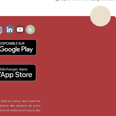

 libéraux pour leur exercice
stion des dossiers de soins
tion et télétransmission des