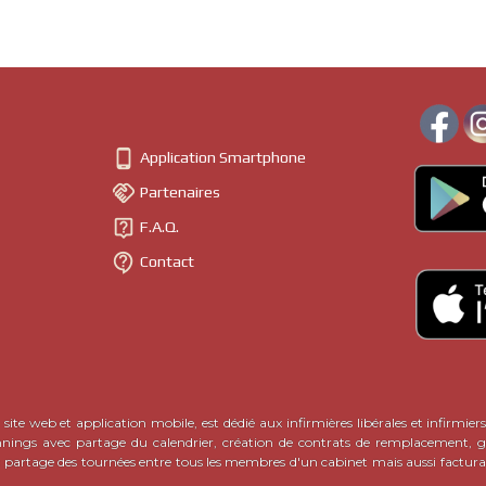

Application Smartphone

Partenaires

F.A.Q.

Contact
site web et application mobile, est dédié aux infirmières libérales et infirmiers
nnings avec partage du calendrier, création de contrats de remplacement, ge
c partage des tournées entre tous les membres d'un cabinet mais aussi factura