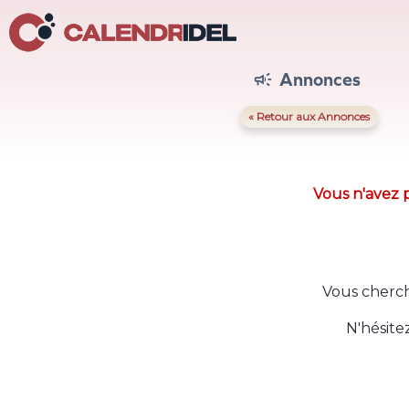
Annonces

« Retour aux Annonces
Vous n'avez p
Vous cherch
N'hésite