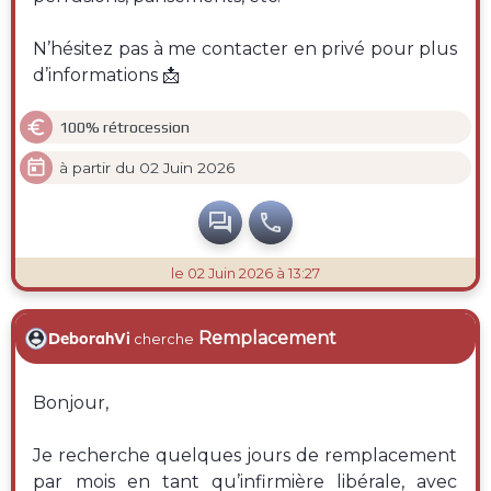
N’hésitez pas à me contacter en privé pour plus
d’informations 📩

100% rétrocession

à partir du 02 Juin 2026


le 02 Juin 2026 à 13:27
Remplacement
DeborahVi
cherche
Bonjour,
Je recherche quelques jours de remplacement
par mois en tant qu’infirmière libérale, avec