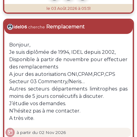
le 03 Août 2026 à 05:51
Remplacement
idel06
cherche
Bonjour,
Je suis diplômée de 1994, IDEL depuis 2002,
Disponible à partir de novembre pour effectuer
des remplacements
A jour des autorisations ONI,CPAM,RCP,CPS
Secteur 03 Commentry/Neris…
Autres secteurs départements limitrophes pas
moins de 5 jours consécutifs à discuter.
J’étudie vos demandes.
N’hésitez pas à me contacter.
A très vite.

à partir du 02 Nov 2026