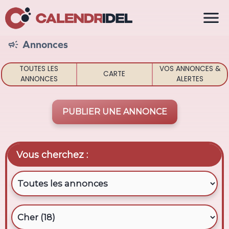

Annonces

TOUTES LES
VOS ANNONCES &
CARTE
ANNONCES
ALERTES
PUBLIER UNE ANNONCE
Vous cherchez :