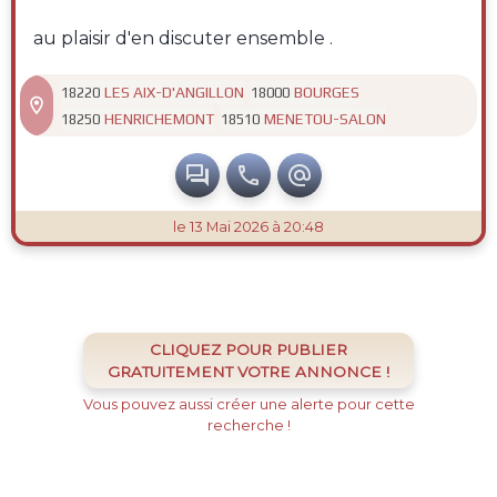
au plaisir d'en discuter ensemble .
LES AIX-D'ANGILLON
BOURGES
18220
18000

HENRICHEMONT
MENETOU-SALON
18250
18510



le 13 Mai 2026 à 20:48
CLIQUEZ POUR PUBLIER
GRATUITEMENT VOTRE ANNONCE !
Vous pouvez aussi créer une alerte pour cette
recherche !