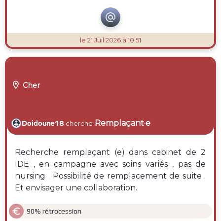

le 21 Juil 2026 à 10:51

Cher
Remplaçant·e
Doidoune18
cherche
Recherche remplaçant (e) dans cabinet de 2
IDE , en campagne avec soins variés , pas de
nursing . Possibilité de remplacement de suite .
Et envisager une collaboration.

90% rétrocession