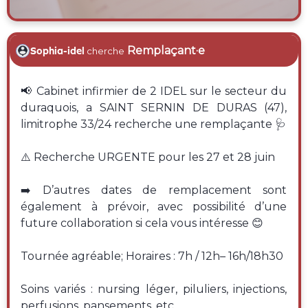
Remplaçant·e
Sophia-idel
cherche
📢 Cabinet infirmier de 2 IDEL sur le secteur du
duraquois, a SAINT SERNIN DE DURAS (47),
limitrophe 33/24 recherche une remplaçante 🩺
⚠️ Recherche URGENTE pour les 27 et 28 juin
➡️ D’autres dates de remplacement sont
également à prévoir, avec possibilité d’une
future collaboration si cela vous intéresse 😊
Tournée agréable; Horaires : 7h / 12h– 16h/18h30
Soins variés : nursing léger, piluliers, injections,
perfusions, pansements, etc.