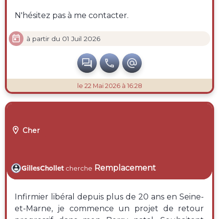
N'hésitez pas à me contacter.

à partir du 01 Juil 2026



le 22 Mai 2026 à 16:28

Cher
Remplacement
GillesChollet
cherche
Infirmier libéral depuis plus de 20 ans en Seine-
et-Marne, je commence un projet de retour