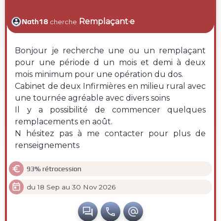
Remplaçant·e
Nath18
cherche
Bonjour je recherche une ou un remplaçant
pour une période d un mois et demi à deux
mois minimum pour une opération du dos.
Cabinet de deux Infirmières en milieu rural avec
une tournée agréable avec divers soins
Il y a possibilité de commencer quelques
remplacements en août.
N hésitez pas à me contacter pour plus de
renseignements

93% rétrocession

du 18 Sep au 30 Nov 2026


