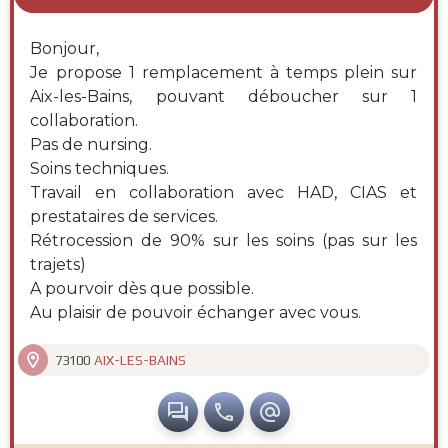
Bonjour,
Je propose 1 remplacement à temps plein sur
Aix-les-Bains, pouvant déboucher sur 1
collaboration.
Pas de nursing.
Soins techniques.
Travail en collaboration avec HAD, CIAS et
prestataires de services.
Rétrocession de 90% sur les soins (pas sur les
trajets)
A pourvoir dès que possible.
Au plaisir de pouvoir échanger avec vous.

AIX-LES-BAINS
73100


