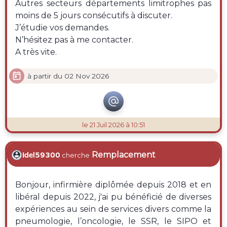
Autres secteurs départements limitrophes pas
moins de 5 jours consécutifs à discuter.
J’étudie vos demandes.
N’hésitez pas à me contacter.
A très vite.

à partir du 02 Nov 2026

le 21 Juil 2026 à 10:51
Remplacement
Idel59300
cherche
Bonjour, infirmière diplômée depuis 2018 et en
libéral depuis 2022, j'ai pu bénéficié de diverses
expériences au sein de services divers comme la
pneumologie, l’oncologie, le SSR, le SIPO et