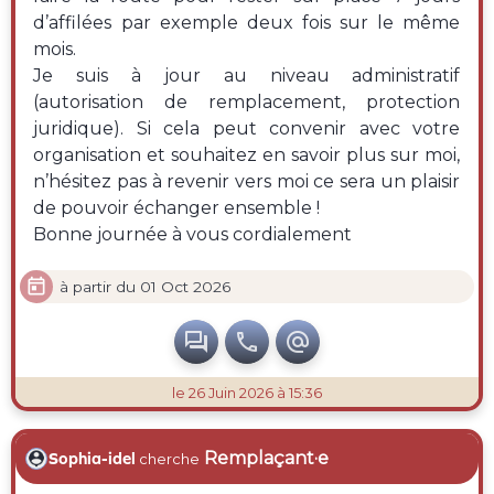
d’affilées par exemple deux fois sur le même
mois.
Je suis à jour au niveau administratif
(autorisation de remplacement, protection
juridique). Si cela peut convenir avec votre
organisation et souhaitez en savoir plus sur moi,
n’hésitez pas à revenir vers moi ce sera un plaisir
de pouvoir échanger ensemble !
Bonne journée à vous cordialement

à partir du 01 Oct 2026



le 26 Juin 2026 à 15:36
Remplaçant·e
Sophia-idel
cherche