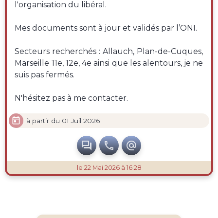
l'organisation du libéral.
Mes documents sont à jour et validés par l’ONI.
Secteurs recherchés : Allauch, Plan-de-Cuques,
Marseille 11e, 12e, 4e ainsi que les alentours, je ne
suis pas fermés.
N'hésitez pas à me contacter.

à partir du 01 Juil 2026



le 22 Mai 2026 à 16:28