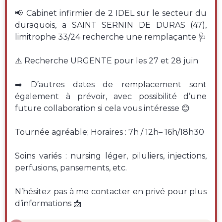
📢 Cabinet infirmier de 2 IDEL sur le secteur du
duraquois, a SAINT SERNIN DE DURAS (47),
limitrophe 33/24 recherche une remplaçante 🩺
⚠️ Recherche URGENTE pour les 27 et 28 juin
➡️ D’autres dates de remplacement sont
également à prévoir, avec possibilité d’une
future collaboration si cela vous intéresse 😊
Tournée agréable; Horaires : 7h / 12h– 16h/18h30
Soins variés : nursing léger, piluliers, injections,
perfusions, pansements, etc.
N’hésitez pas à me contacter en privé pour plus
d’informations 📩