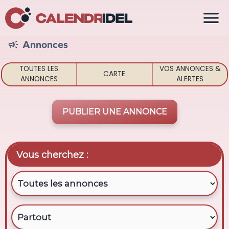

Annonces

TOUTES LES
VOS ANNONCES &
CARTE
ANNONCES
ALERTES
PUBLIER UNE ANNONCE
Vous cherchez :