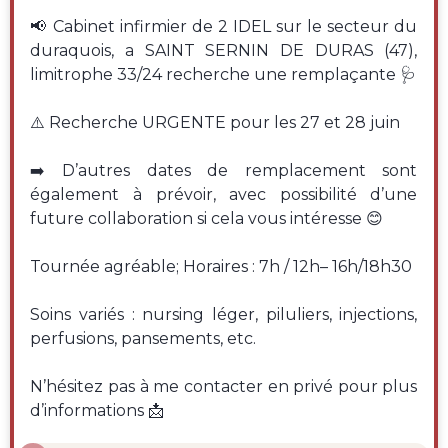
📢 Cabinet infirmier de 2 IDEL sur le secteur du
duraquois, a SAINT SERNIN DE DURAS (47),
limitrophe 33/24 recherche une remplaçante 🩺
⚠️ Recherche URGENTE pour les 27 et 28 juin
➡️ D’autres dates de remplacement sont
également à prévoir, avec possibilité d’une
future collaboration si cela vous intéresse 😊
Tournée agréable; Horaires : 7h / 12h– 16h/18h30
Soins variés : nursing léger, piluliers, injections,
perfusions, pansements, etc.
N’hésitez pas à me contacter en privé pour plus
d’informations 📩