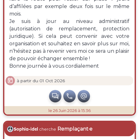
d’affilées par exemple deux fois sur le même
mois.
Je suis à jour au niveau administratif
(autorisation de remplacement, protection
juridique). Si cela peut convenir avec votre
organisation et souhaitez en savoir plus sur moi,
n’hésitez pas à revenir vers moi ce sera un plaisir
de pouvoir échanger ensemble !
Bonne journée à vous cordialement

à partir du 01 Oct 2026



le 26 Juin 2026 à 15:36
Remplaçant·e
Sophia-idel
cherche