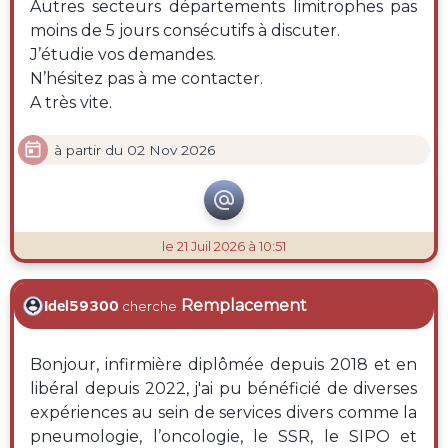
Autres secteurs départements limitrophes pas
moins de 5 jours consécutifs à discuter.
J’étudie vos demandes.
N’hésitez pas à me contacter.
A très vite.

à partir du 02 Nov 2026

le 21 Juil 2026 à 10:51
Remplacement
Idel59300
cherche
Bonjour, infirmière diplômée depuis 2018 et en
libéral depuis 2022, j'ai pu bénéficié de diverses
expériences au sein de services divers comme la
pneumologie, l’oncologie, le SSR, le SIPO et