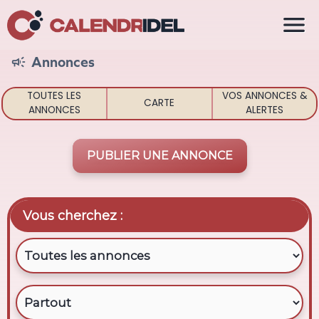

Annonces

TOUTES LES
VOS ANNONCES &
CARTE
ANNONCES
ALERTES
PUBLIER UNE ANNONCE
Vous cherchez :