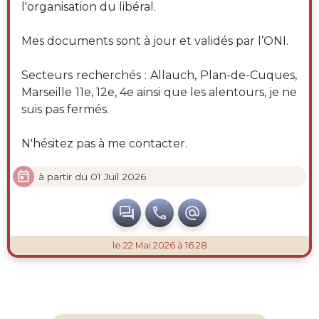
l'organisation du libéral.
Mes documents sont à jour et validés par l’ONI.
Secteurs recherchés : Allauch, Plan-de-Cuques,
Marseille 11e, 12e, 4e ainsi que les alentours, je ne
suis pas fermés.
N'hésitez pas à me contacter.

à partir du 01 Juil 2026



le 22 Mai 2026 à 16:28