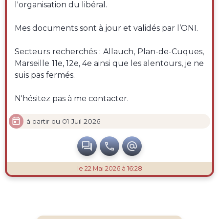
l'organisation du libéral.
Mes documents sont à jour et validés par l’ONI.
Secteurs recherchés : Allauch, Plan-de-Cuques,
Marseille 11e, 12e, 4e ainsi que les alentours, je ne
suis pas fermés.
N'hésitez pas à me contacter.

à partir du 01 Juil 2026



le 22 Mai 2026 à 16:28