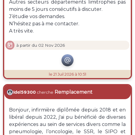
Autres secteurs départements limitrophes pas
moins de 5 jours consécutifs à discuter.
J’étudie vos demandes.
N’hésitez pas à me contacter.
A très vite.

à partir du 02 Nov 2026

le 21 Juil 2026 à 10:51
Remplacement
Idel59300
cherche
Bonjour, infirmière diplômée depuis 2018 et en
libéral depuis 2022, j'ai pu bénéficié de diverses
expériences au sein de services divers comme la
pneumologie, l’oncologie, le SSR, le SIPO et