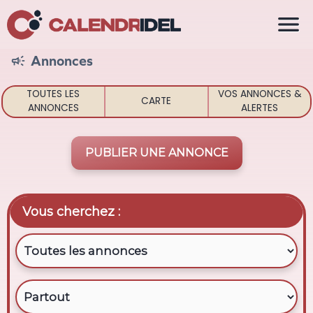

Annonces

TOUTES LES
VOS ANNONCES &
CARTE
ANNONCES
ALERTES
PUBLIER UNE ANNONCE
Vous cherchez :