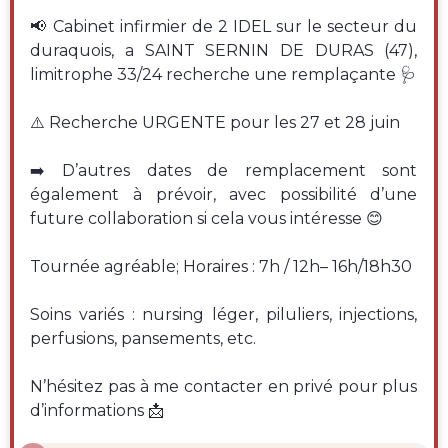
📢 Cabinet infirmier de 2 IDEL sur le secteur du
duraquois, a SAINT SERNIN DE DURAS (47),
limitrophe 33/24 recherche une remplaçante 🩺
⚠️ Recherche URGENTE pour les 27 et 28 juin
➡️ D’autres dates de remplacement sont
également à prévoir, avec possibilité d’une
future collaboration si cela vous intéresse 😊
Tournée agréable; Horaires : 7h / 12h– 16h/18h30
Soins variés : nursing léger, piluliers, injections,
perfusions, pansements, etc.
N’hésitez pas à me contacter en privé pour plus
d’informations 📩