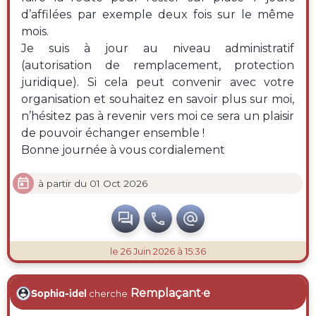
d’affilées par exemple deux fois sur le même
mois.
Je suis à jour au niveau administratif
(autorisation de remplacement, protection
juridique). Si cela peut convenir avec votre
organisation et souhaitez en savoir plus sur moi,
n’hésitez pas à revenir vers moi ce sera un plaisir
de pouvoir échanger ensemble !
Bonne journée à vous cordialement

à partir du 01 Oct 2026



le 26 Juin 2026 à 15:36
Remplaçant·e
Sophia-idel
cherche