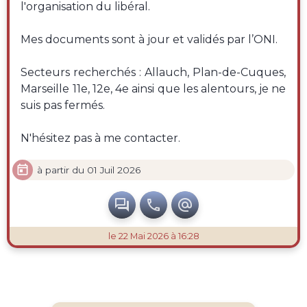
l'organisation du libéral.
Mes documents sont à jour et validés par l’ONI.
Secteurs recherchés : Allauch, Plan-de-Cuques,
Marseille 11e, 12e, 4e ainsi que les alentours, je ne
suis pas fermés.
N'hésitez pas à me contacter.

à partir du 01 Juil 2026



le 22 Mai 2026 à 16:28