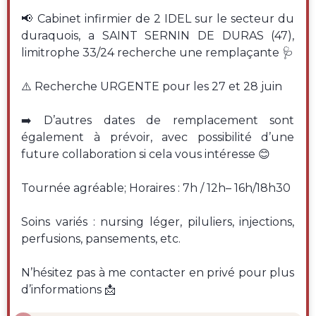
📢 Cabinet infirmier de 2 IDEL sur le secteur du
duraquois, a SAINT SERNIN DE DURAS (47),
limitrophe 33/24 recherche une remplaçante 🩺
⚠️ Recherche URGENTE pour les 27 et 28 juin
➡️ D’autres dates de remplacement sont
également à prévoir, avec possibilité d’une
future collaboration si cela vous intéresse 😊
Tournée agréable; Horaires : 7h / 12h– 16h/18h30
Soins variés : nursing léger, piluliers, injections,
perfusions, pansements, etc.
N’hésitez pas à me contacter en privé pour plus
d’informations 📩