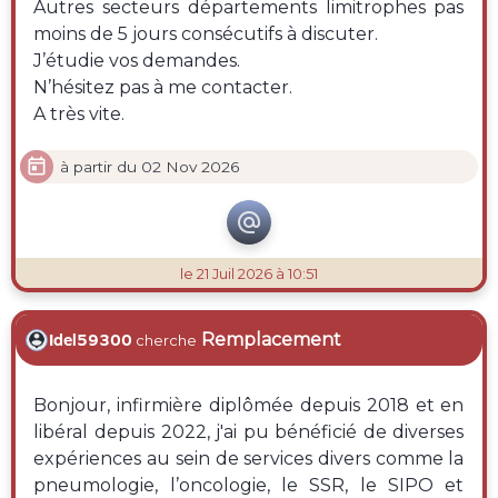
Autres secteurs départements limitrophes pas
moins de 5 jours consécutifs à discuter.
J’étudie vos demandes.
N’hésitez pas à me contacter.
A très vite.

à partir du 02 Nov 2026

le 21 Juil 2026 à 10:51
Remplacement
Idel59300
cherche
Bonjour, infirmière diplômée depuis 2018 et en
libéral depuis 2022, j'ai pu bénéficié de diverses
expériences au sein de services divers comme la
pneumologie, l’oncologie, le SSR, le SIPO et