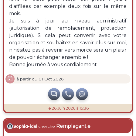
d’affilées par exemple deux fois sur le même
mois.
Je suis à jour au niveau administratif
(autorisation de remplacement, protection
juridique). Si cela peut convenir avec votre
organisation et souhaitez en savoir plus sur moi,
n’hésitez pas à revenir vers moi ce sera un plaisir
de pouvoir échanger ensemble !
Bonne journée à vous cordialement

à partir du 01 Oct 2026



le 26 Juin 2026 à 15:36
Remplaçant·e
Sophia-idel
cherche