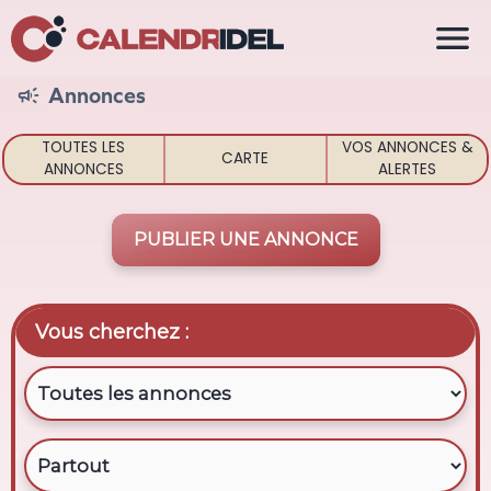

Annonces

TOUTES LES
VOS ANNONCES &
CARTE
ANNONCES
ALERTES
PUBLIER UNE ANNONCE
Vous cherchez :