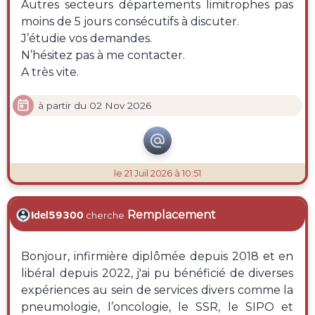
Autres secteurs départements limitrophes pas
moins de 5 jours consécutifs à discuter.
J’étudie vos demandes.
N’hésitez pas à me contacter.
A très vite.

à partir du 02 Nov 2026

le 21 Juil 2026 à 10:51
Remplacement
Idel59300
cherche
Bonjour, infirmière diplômée depuis 2018 et en
libéral depuis 2022, j'ai pu bénéficié de diverses
expériences au sein de services divers comme la
pneumologie, l’oncologie, le SSR, le SIPO et