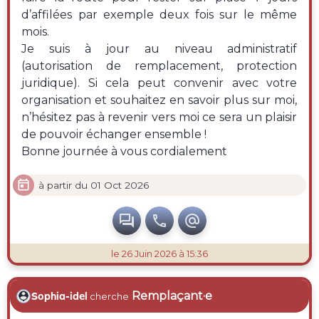
d’affilées par exemple deux fois sur le même
mois.
Je suis à jour au niveau administratif
(autorisation de remplacement, protection
juridique). Si cela peut convenir avec votre
organisation et souhaitez en savoir plus sur moi,
n’hésitez pas à revenir vers moi ce sera un plaisir
de pouvoir échanger ensemble !
Bonne journée à vous cordialement

à partir du 01 Oct 2026



le 26 Juin 2026 à 15:36
Remplaçant·e
Sophia-idel
cherche