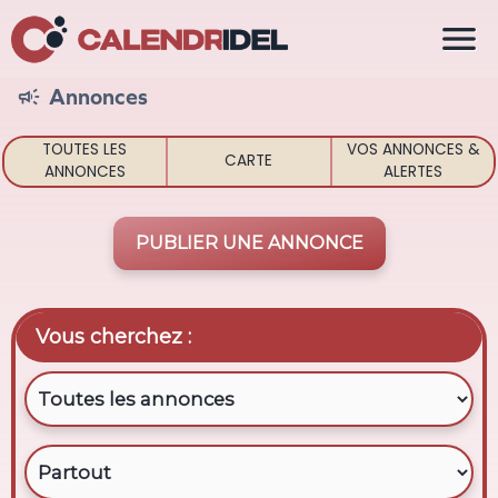

Annonces

TOUTES LES
VOS ANNONCES &
CARTE
ANNONCES
ALERTES
PUBLIER UNE ANNONCE
Vous cherchez :