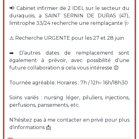
📢 Cabinet infirmier de 2 IDEL sur le secteur du
duraquois, a SAINT SERNIN DE DURAS (47),
limitrophe 33/24 recherche une remplaçante 🩺
⚠️ Recherche URGENTE pour les 27 et 28 juin
➡️ D’autres dates de remplacement sont
également à prévoir, avec possibilité d’une
future collaboration si cela vous intéresse 😊
Tournée agréable; Horaires : 7h / 12h– 16h/18h30
Soins variés : nursing léger, piluliers, injections,
perfusions, pansements, etc.
N’hésitez pas à me contacter en privé pour plus
d’informations 📩