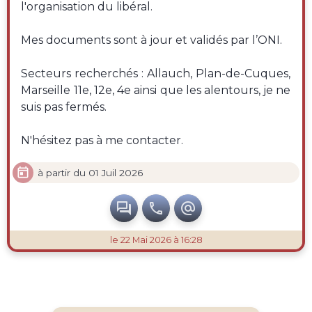
l'organisation du libéral.
Mes documents sont à jour et validés par l’ONI.
Secteurs recherchés : Allauch, Plan-de-Cuques,
Marseille 11e, 12e, 4e ainsi que les alentours, je ne
suis pas fermés.
N'hésitez pas à me contacter.

à partir du 01 Juil 2026



le 22 Mai 2026 à 16:28